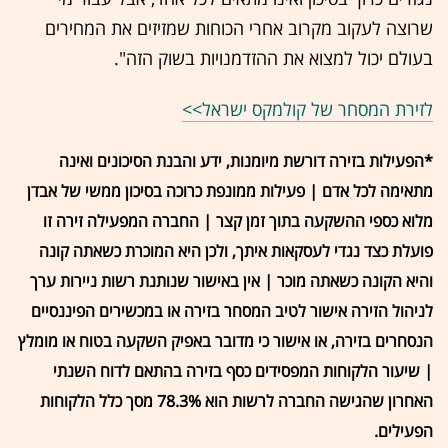
שרוצה לעקוב מקרוב אחרי הכוחות שמזיזים את המחירים
בעולם יכול למצוא את ההזדמנויות בשוק הזה".
לזירת המסחר של קולמקס ישראל>>
*הפעילות בזירה דורשת מיומנות, ידע והבנת הסיכונים ואינה
מתאימה לכל אדם | פעילות ממונפת כרוכה בסיכון ממשי של אבדן
מלוא כספי ההשקעה בתוך זמן קצר | החברה המפעילה זירה זו
פועלת כצד נגדי לעסקאות איתך, ולכן היא המוכרת כשאתה קונה
והיא הקונה כשאתה מוכר | אין באישור שנותנת רשות ניירות ערך
לניהול הזירה אישור לטיב המסחר בזירה או במכשירים הפיננסיים
הנסחרים בזירה, או אישור כי מדובר באפיק השקעה בטוח או מומלץ
| שיעור הלקוחות המפסידים כסף בזירה בהתאם לדוח השנתי
האחרון שהגישה החברה לרשות הוא 78.3% מסך כלל הלקוחות
הפעילים.