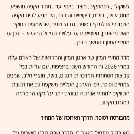
לשוקולד, לממתקים, מוצרי ביוטי ועוד. מחיר הקפה מושפע
ממזג אוויר, יבולים, ביקושים והובלה, ואז מגיע לבית הקפה
השכונתי או למדף בסופר. גם הדשנים, שנשמעים רחוקים
מאוד מהצרכן, משפיעים על עלויות הגידול החקלאי - ולכן על
מחירי המזון בהמשך הדרך.
מדד מחירי המזון של ארגון המזון והחקלאות של האו"ם עלה
במרץ 2026 זה החודש השני ברציפות, עם עליות בכל
קבוצות הסחורות המרכזיות: דגנים, בשר, מוצרי חלב, שמנים
צמחיים וסוכר. לפי הארגון, העלייה משקפת גם את תגובת
השווקים למחירי אנרגיה גבוהים יותר על רקע ההסלמה
במזרח הקרוב.
מהבורסה לסופר: הדרך הארוכה של המחיר
כאן בדיוק מתחיל הפער בין הדרך שבה רובנו חושבים על