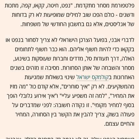
פלטפורמת מסחר מתקדמת. "נפט, חיטה, קקאו, קפה, מתכות
ודשנים - כולם הפכו שוב למילים שמופיעות לא רק בדוחות
של אנליסטים, אלא גם בחשבון החודשי של משפחות.
לדברי אבני, בפועל הצרכן הישראלי לא צריך לסחור בנפט או
בקקאו כדי להיות חשוף אליהם. הוא כבר חשוף לתחומים
האלה, דרך תעודות סל, מדדים וחברות שעוסקות בשינוע,
מסחר והשבחה של אותן הסחורות. מסיבה זו מזהים בשנים
האחרונות ב
קולמקס ישראל
שינוי בשאלות שמגיעות
מהמשקיעים. לא רק "איך סוחרים", אלא קודם כול "מה מזיז
את המחיר", "למה זה משפיע עליי" ו"איך אירוע גלובלי הופך
בסוף למחיר מקומי". זו נקודה חשובה: לפני שמדברים על
פעולה בשוק, צריך להבין את הקשר בין הסחורה, המחיר
והחיים עצמם.