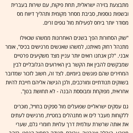
מתבצעת בזירה ישראלית, תחת פיקוח, עם שירות בעברית
ובשפות נוספות, סביבת מסחר מקומית ותהליך דיווח מס
מסודר יותר ביחס לפעילות מול גופים זרים.
"שוק הסחורות הפך בשנים האחרונות ממשהו שכאילו
מתנהל רחוק מאיתנו, למשהו שאנשים מרגישים בכיס", אומר
אבני. "לכן אנחנו רואים יותר עניין מצד משקיעים פרטיים
שמבקשים להבין את הקשר בין האירועים הגלובליים לבין
המחירים שהם פוגשים ביומיום. לצד זה, חשוב לזכור שמדובר
בשווקים תנודתיים ומורכבים, ולכן הגישה אליהם חייבת להיות
אחראית, מפוקחת ומבוססת הבנה - לא תחושת בטן".
גם עסקים ישראליים שפועלים מול ספקים בחו״ל, מוכרים
ללקוחות מעבר לים או מתנהלים במט״ח, מרגישים לעתים
את אותה שרשרת עולמית דרך עלויות חומרי גלם, שערי