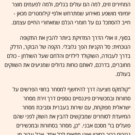
המחירים זזים, למה הם עולים בגלים, ולמה לפעמים מוצר
יומיומי מושפע מאירוע שמתרחש אלפי קילומטרים מכאן -
חייב להסתכל גם על חומרי הגלם שמאחורי החיים עצמם.
בסוף, זו אולי הדרך המדויקת ביותר להבין את התקופה
הנוכחית: סל הקניות הפך גלובלי. הקפה של הבוקר, הדלק
בדרך לעבודה, השוקולד לילדים והלחם שעל השולחן - כולם
מחוברים, בדרכם, לאותם כוחות גדולים שמניעים את השווקים
בעולם.
"קולמקס מציעה דרך להיחשף למסחר בחוזי הפרשים על
סחורות ובמכשירים פיננסיים נוספים דרך זירת מסחר
ישראלית מפוקחת, עם שירות בעברית וסביבת מסחר
המיועדת לסוחרים שמבקשים להבין את השוק לפני שהם
פועלים בו" מסכם אבני. "כן, מסחר בסחורות ובמכשירים
נגזרים כרוך בסיכון ואינו מתאים לכל אחד, אבל עבור מי