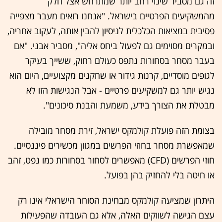
זה גם מסביר שינוי רחב יותר שמתרחש אצל חלק
מהמשקיעים הפרטיים בישראל. "אנחנו רואים מעבר מצפייה
פסיבית במציאות הכלכלית לניסיון להבין אותה, לעקוב אחריה,
ובמקרים מסוימים גם לפעול ביחס אליה", מסביר אבני. "אם
בעבר מסחר בסחורות נתפס כעולם רחוק, ששייך בעיקר
לגופים מוסדיים, קרנות גידור או שחקנים מקצועיים, היום הוא
נגיש יותר גם למשקיעים פרטיים - אבל הנגישות הזו לא
מבטלת את הצורך בידע, משמעת והבנת סיכונים".
בצומת הזה פועלת קולמקס ישראל, זירת מסחר מובילה
שמאפשרת מסחר בחוזי הפרשים במגוון מכשירים פיננסיים.
חוזי הפרשים (CFD) מאפשרים לסחור בסחורות כמו נפט, זהב
או חיטה בלי להחזיק בהן בפועל.
היתרון שמציעה קולמקס מבחינת הסוחר הישראלי אינו רק
עצם הגישה לשווקים האלה, אלא גם העובדה שהפעילות