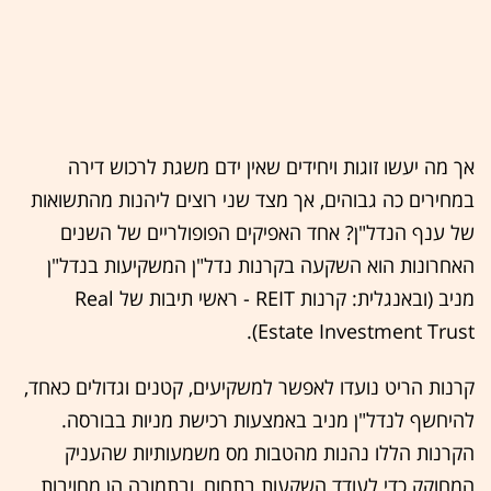
אך מה יעשו זוגות ויחידים שאין ידם משגת לרכוש דירה
במחירים כה גבוהים, אך מצד שני רוצים ליהנות מהתשואות
של ענף הנדל"ן? אחד האפיקים הפופולריים של השנים
האחרונות הוא השקעה בקרנות נדל"ן המשקיעות בנדל"ן
מניב (ובאנגלית: קרנות REIT - ראשי תיבות של Real
Estate Investment Trust).
קרנות הריט נועדו לאפשר למשקיעים, קטנים וגדולים כאחד,
להיחשף לנדל"ן מניב באמצעות רכישת מניות בבורסה.
הקרנות הללו נהנות מהטבות מס משמעותיות שהעניק
המחוקק כדי לעודד השקעות בתחום, ובתמורה הן מחויבות