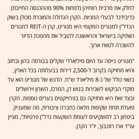
לחלק את מרבית רווחיהן (לפחות 90% מההכנסה החייבת)
כדיבידנד לבעלי המניות. הקרן הגדולה והמוכרת מכולן בשוק
הנדל"ן למגורים המקומי היא מגוריט, קרן ה-REIT למגורים
הוותיקה בישראל והראשונה להוביל את מהפכת הדיור
להשכרה לטווח ארוך.
"מגוריט גייסה עד היום מיליארדי שקלים בבורסה בהון ובחוב
והיא מחזיקה בקרוב ל-2,500 דירות בבעלותה בכל הארץ,
בשווי כולל של כ-8 מיליארד ש"ח. הדגש של מגוריט הוא על
מוקדי הביקוש לשכירות בגוש דן, המרכז, השרון וירושלים
ובצד זאת היא מחזיקה גם בפרוייקטים בערים נוספות. הקרן
פועלת תחת שקיפות מלאה כחברה ציבורית, מה שמעניק
ביטחון רב למשקיעים לעומת השקעות נדל"ן פרטיות", מציין
עו"ד ארז רוזנבוך, יו"ר הקרן.