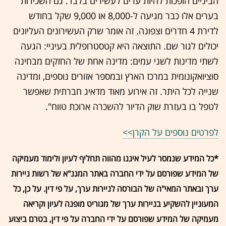
הביניים הופכות להיות ערים לעשירים בלבד. גם השכירות
בערים אלו כבר מגיעה ל-8,000 או 9,000 שקל בחודש
לדירת 4 חדרים וצפונה. זה אומר שרק העשירונים העליונים
יכולים לגור שם. התוצאה היא קטסטרופלית בעיניי: הגעה
לשתי מדינות לשני עמים: מדינה אחת של החזקים מבחינה
סוציואקונומית במרכז הארץ ובמספר אזורים נוספים, ומדינה
שנייה לכל היתר. זה אירוע מאוד מדאיג חברתית שאפשר
לטפל בו בעזרת שוק הדיור להשכרה ארוכת טווח".
לפרטים נוספים על הקרן>>
*כל המידע שנמסר לעיל איננו מהווה תחליף לעיון ולימוד מעמיקה
של המידע שפורסם על ידי החברה באתר המגנ"א של רשות ניירות
ערך ובאתר המאי"ה של הבורסה לניירות ערך, על פי דין. על כן, כל
המעוניין להשקיע בניירות ערך של מגוריט מופנה לעיון וקריאה
מעמיקה של המידע שפורסם על ידי החברה על פי דין, בטרם ביצוע