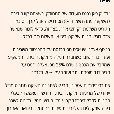
שנייה
"בדיוק כאן נכנס העידוד של המחוקק. כשאתה קונה דירה
להשקעה אתה משלם 8% מס רכישה אבל קרן ריט כמו
מגוריט משלמת רק חצי אחוז. בצד זה, כדאי לזכור שכאשר
אדם רוכש מניות של קרן ריט אין תשלום כזה בכלל.
בנוסף אצלנו יש אפס מס הכנסה על ההכנסות משכירות.
ועוד דבר חשוב: כשחברה רגילה מחלקת דיבידנד המשקיע
שמקבל את הכסף משלם 25% מס, אצלנו המס על
הדיבידנד מופחת יותר ועומד על 20% בלבד".
אם בדיבידנדים עסקינן, הרי שלאחרונה השיקה מגוריט מודל
ייחודי של מדיניות חלוקת דיבידנד חודשי המאפשר לבעלי
המניות לקבל דיבידנד קבוע מדי חודש, ממש בדומה לשכר
דירה שמקבלים בעלי דירות פיזיות. "התחלנו בינואר האחרון