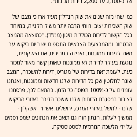
של כ-2,100 עד 2,200 דירות מניבות".
כמי שחי מזה שנים את שוק הנדל"ן מעיד ארז כי מצבו של
שוק השכירות יציב ורווחי הרבה יותר משוק הקנייה, במיוחד
בכל הקשור לדירות הכוללות מיגון (ממ"ד). "כתוצאה מהמצב
הבטחוני ומהמבצעים הצבאיים התכופים יש היום ביקוש ער
מאוד לדירות ממוגנות. הירידה במחירים, אם היא קורית,
נוגעת בעיקר לדירות לא ממוגנות שאותן קשה מאוד למכור
כעת. לעומת זאת בדירות של מגוריט, דירות להשכרה, המצב
שונה לחלוטין שכן כל הדירות שלנו חדשות וממוגנות, ואנחנו
עומדים על כ-100% תפוסה כל הזמן. בהתאם לכך, פרסמנו
לציבור במסגרת הדוחות שלנו ששכר הדירה באזורי הביקוש
שלנו - למשל באזורי המרכז, ירושלים, אשדוד ואשקלון -
ממשיך לעלות. הנתון הזה גם תואם את הנתונים שמפורסמים
על ידי הלשכה המרכזית לסטטיסטיקה.