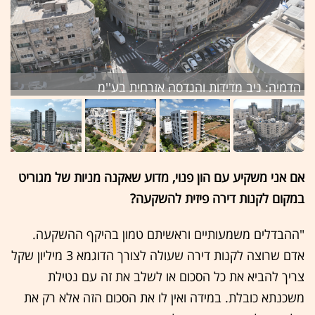
הדמיה: ניב מדידות והנדסה אזרחית בע''מ
הד
אם אני משקיע עם הון פנוי, מדוע שאקנה מניות של מגוריט
במקום לקנות דירה פיזית להשקעה?
"ההבדלים משמעותיים וראשיתם טמון בהיקף ההשקעה.
אדם שרוצה לקנות דירה שעולה לצורך הדוגמא 3 מיליון שקל
צריך להביא את כל הסכום או לשלב את זה עם נטילת
משכנתא כובלת. במידה ואין לו את הסכום הזה אלא רק את