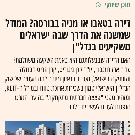
תוכן שיווקי
דירה בטאבו או מניה בבורסה? המודל
שמשנה את הדרך שבה ישראלים
משקיעים בנדל"ן
האם הדירה שבבעלותכם היא באמת השקעה משתלמת?
עו"ד ארז רוזנבוך, יו"ר קרן מגוריט, קרן הריט הגדולה
והוותיקה בישראל, מסביר בראיון מיוחד למה העתיד של שוק
הנדל"ן הישראלי טמון בשכירות ארוכת טווח ובמודל ה-REIT,
ומזהיר מפני "פצצה חברתית מתקתקת" בה ערי המרכז
הופכות לערים לעשירים בלבד