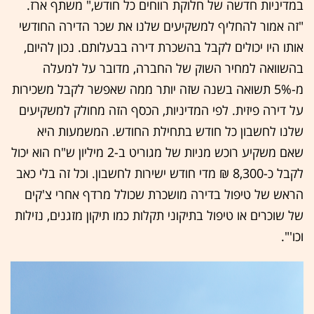
במדיניות חדשה של חלוקת רווחים כל חודש," משתף ארז.
"זה אמור להחליף למשקיעים שלנו את שכר הדירה החודשי
אותו היו יכולים לקבל בהשכרת דירה בבעלותם. נכון להיום,
בהשוואה למחיר השוק של החברה, מדובר על למעלה
מ-5% תשואה בשנה שזה יותר ממה שאפשר לקבל משכירות
על דירה פיזית. לפי המדיניות, הכסף הזה מחולק למשקיעים
שלנו לחשבון כל חודש בתחילת החודש. המשמעות היא
שאם משקיע רוכש מניות של מגוריט ב-2 מיליון ש"ח הוא יכול
לקבל כ-8,300 ₪ מדי חודש ישירות לחשבון. וכל זה בלי כאב
הראש של טיפול בדירה מושכרת שכולל מרדף אחרי צ'קים
של שוכרים או טיפול בתיקוני תקלות כמו תיקון מזגנים, נזילות
וכו'".