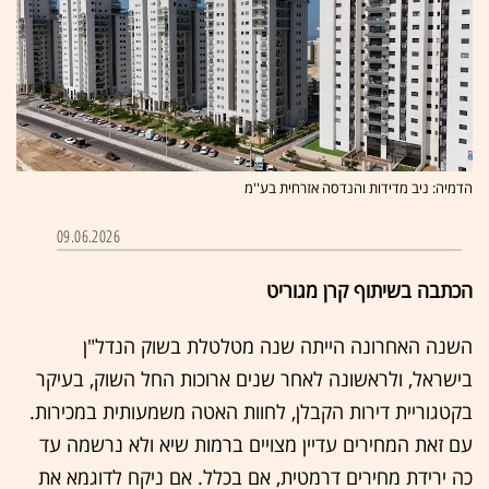
הדמיה: ניב מדידות והנדסה אזרחית בע''מ
09.06.2026
הכתבה בשיתוף קרן מגוריט
השנה האחרונה הייתה שנה מטלטלת בשוק הנדל"ן
בישראל, ולראשונה לאחר שנים ארוכות החל השוק, בעיקר
בקטגוריית דירות הקבלן, לחוות האטה משמעותית במכירות.
עם זאת המחירים עדיין מצויים ברמות שיא ולא נרשמה עד
כה ירידת מחירים דרמטית, אם בכלל. אם ניקח לדוגמא את