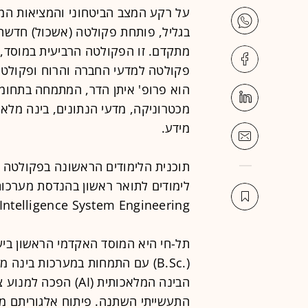
על רקע המצב הביטחוני והמציאות המו
בגליל, פותחת פקולטה (אשכול) חדשה
מתקדם. זו הפקולטה הרביעית במוסד, 
פקולטה למדעי החברה והרוח ופקולטה
הוא פרופ' איתן הדר, המתמחה בתחומי
מכטרוניקה, מדעי הנתונים, בינה מלא
מידע.
תוכנית הלימודים הראשונה בפקולטה 
Intelligence System Engineering.
תל-חי היא המוסד האקדמי הראשון בי
(.B.Sc) עם התמחות במערכות בינ
הבינה המלאכותית (AI
התעשייתי השתנה. פיתוח אלגוריתם מת