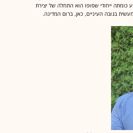
ע כומתה ייחודי שסופו הוא התחלה של יצירת
עשית בגובה העיניים, כאן, ברום המדינה.