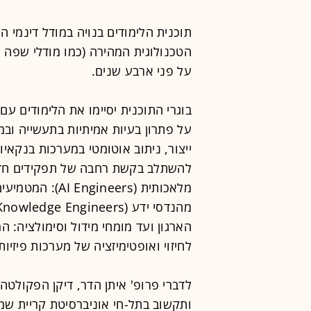
תוכנית הלימודים בנויה במודל דינמי
הטכנולוגית המהירה (כמו מודלי שפה גד
על פני ארבע שנים.
על פתרון בעיות אמיתיות בתעשייה ובמח
ייצור, ניתוב אוטומטי במערכות בנקאיו
להשתלב בקשת רחבה של תפקידים חד
לחיזוי ואופטימיזציה של מערכות פיזיות
לדברי פרופ' איתן הדר, דיקן הפקול
ותקשוב בתל-חי אוניברסיטת קריית שמו