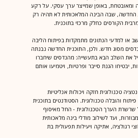
 ומאובטחת, באופן שמייצר ערך עסקי. על רקע
 החדשה, שבה הבינה המלאכותית לא תהיה רק
בית הקורסים כחלק מרכזי בתוכנית.
ב או למדעי הנתונים מתמקדות בפיתוח הליבה
דסים מסוג חדש. ולכן, התוכנית החדשה נבנתה
יל את השלב הבא בתעשייה: מהנדסים שיחברו
ה מבוזרות, יבטיחו הגנת סייבר ופרטיות, ויטמיעו אותם
טציה טכנולוגית חזקה ויכולות אנליטיות
פיתוח והובלה טכנולוגית. הסטודנטים בתוכנית
שרשרת הערך הטכנולוגית - החל מאיסוף
מבוזרות, ועד לשילוב מודלי בינה מלאכותית
צי רגולציה, אתיקה ויעילות תפעולית בת