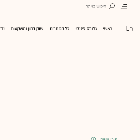
ראשי
גלובס פיננסי
כל הכותרות
שוק ההון והשקעות
נדל
תוכן שיווקי