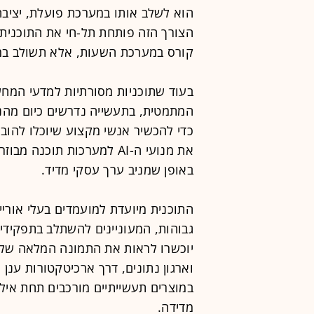
הוא לשלב אותו במערכת פועלת, יציבה
הצורך הזה פותחת תל-חי את התוכנית
קורס במערכת השעות, אלא תשולב במר
בעוד שתוכניות מסורתיות למדעי המחש
המתמטית, בתעשייה נדרשים כיום מהנ
כדי להכשיר אנשי מקצוע שיוכלו להוב
את מנועי ה-AI למערכות תוכנ
באופן שמניב ערך עסקי מדיד.
התוכנית מיועדת למועמדים בעלי אוריינ
גבוהות, המעוניינים להשתלב בתפקידי 
יוכשרו לראות את התמונה המלאה של 
וארגון נתונים, דרך ארכיטקטורות ענן 
במוצרים תעשייתיים מורכבים תחת אילו
מדידה.