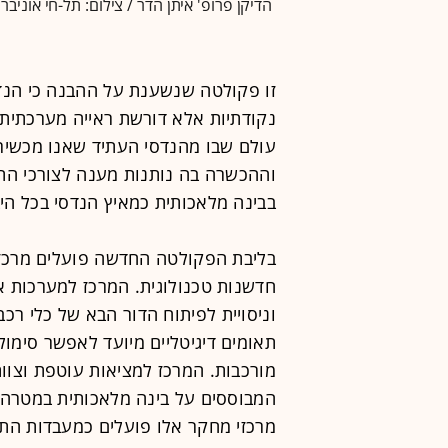
הדיקן פרופ' איתן הדר / צילום: תל-חי אוניבר
זו פקולטה שנשענת על ההבנה כי הנד
נקודתיות אלא דורשת ראייה מערכתית ר
עולם שבו מהנדסי העתיד שאנו מכשירי
וההכשרה בה נותנות מענה לצורכי הת
בבינה מלאכותית כמאיץ הנדסי בכל הי
בליבת הפקולטה החדשה פועלים מרכזי
חדשנות טכנולוגית. המרכז למערכות א
וניסויית לפיתוח הדור הבא של כלי רכ
תאומים דיגיטליים מיועד לאפשר סימולצ
מורכבות. המרכז למציאות עוטפת וצוו
המבוססים על בינה מלאכותית במטרה 
מרכזי מחקר אלו פועלים כמעבדות הת