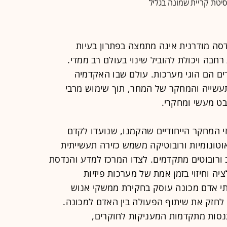
סיטת קריית שמונה בגליל
סה מודרנית אינה מתמצה בפתרון בעיות
חבה ויכולת להוביל שינוי בעולם רב ממדי.
ם הם הוגי מערכות. עולם שבו האקדמיה
עשייה והמחקר של המחר, תוך שימוש מרבי
בט מעשי ומחקרי.
 המחקר הייחודיים שהקמנו, שנועדו לקדם
וטונומיות ורובוטיקה משמש כזירה תעשייתית
ב ורובוטים מתקדמים. לצדו המרכז למדע והנדסת
יה וחיזוי בזמן אמת של מערכות פיזיות
תי אדם מכונה עוסק בחקירת ממשקי אנוש
לחזק את שיתוף הפעולה בין האדם למכונה.
נסות מתקדמות המעניקות לחוקרים,