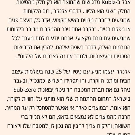
אבל ב-Kubiz מדגישים שהמוצר הוא רק חלק מהסיפור.
החלק השני הוא הליווי. לדברי אלנקרי, רוב הלקוחות
שמגיעים לחברה מלווים באיש מקצוע, אדריכל, מעצב פנים
או מפקח בנייה. "בקרב אחוז ניכר מהמקרים מדובר בלקוחות
שמגיעים עם גורם מקצועי. אנחנו יודעים לתת מענה לכל
הגורמים האלה, לדבר בשפה שלהם, להבין את הדרישות
הטכניות והעיצוביות, ולחבר את זה לצרכים של הלקוח".
אלנקרי עצמו מגיע עם ניסיון של 25 שנה בעולמות עיצוב
הבית ומותגי היוקרה. זהו תפקידו השלישי כמנכ"ל, ובעבר
ניהל גם את חברת המטבח הדיגיטלי,יבואנית Sub-Zero
בישראל. "תחום ההתמחות שלי הוא מותגי על וחוויית לקוח",
הוא אומר. "במוצרים כאלה אי אפשר להסתכל רק על המחיר.
הרבה מהמוצרים לא נמצאים בזאפ, הם לא תמיד ברי
השוואה, והלקוח צריך להבין מה נכון לו, למטבח שלו ולאורח
החיים שלו".