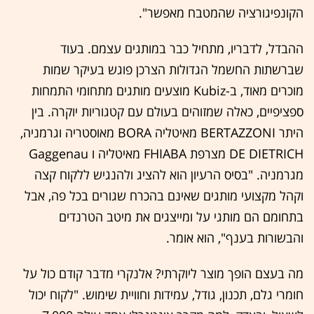
הקונפיגורציה שהמטבח מאפשר".
ההבדל, לדבריו, מתחיל כבר במותגים עצמם. בעוד
שברשתות החשמל הגדולות הצרכן פוגש בעיקר שמות
מוכרים מאוד, ב-Kubiz מוצעים מותגים מתחומי התמחות
ספציפיים, כאלה שמזוהים בעולם עם קטגוריות יוקרה. בין
היתר BERTAZZONI מאיטליה BORA מאוסטריה וגרמניה,
DE DIETRICH מצרפת FHIABA מאיטליה ו Gaggenau
מגרמניה. "בסיס הרעיון הוא להציג ולהנגיש ללקוח קצה
וקהל מקצועי מותגים שאינם בהכרח שגורים בכל פה, אבל
בתחומם הם מותגי על ומייצגים את מיטב הטרנדים
והבשורות בענף", הוא אומר.
מה בעצם הופך מוצר ליוקרתי? אלנקרי מדבר קודם כול על
חומרי גלם, תכנון, גודל, עמידות וחוויית שימוש. "לקוח יכול