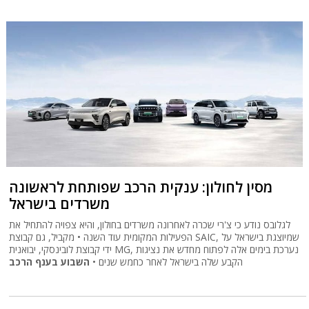
מסין לחולון: ענקית הרכב שפותחת לראשונה
משרדים בישראל
לגלובס נודע כי צ'רי שכרה לאחרונה משרדים בחולון, והיא צפויה להתחיל את
הפעילות המקומית עוד השנה • מקביל, גם קבוצת SAIC, שמיוצגת בישראל על
ידי קבוצת לובינסקי, יבואנית MG, נערכת בימים אלה לפתוח מחדש את נציגות
הקבע שלה בישראל לאחר כחמש שנים •
השבוע בענף הרכב