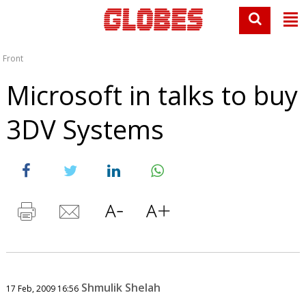
Front
Microsoft in talks to buy
3DV Systems
Shmulik Shelah
17 Feb, 2009 16:56