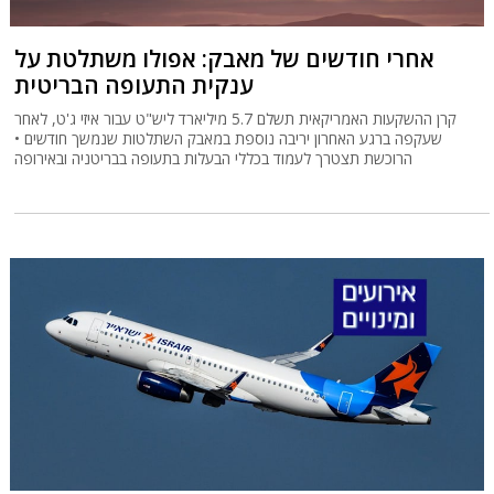
אחרי חודשים של מאבק: אפולו משתלטת על
ענקית התעופה הבריטית
קרן ההשקעות האמריקאית תשלם 5.7 מיליארד ליש"ט עבור איזי ג'ט, לאחר
שעקפה ברגע האחרון יריבה נוספת במאבק השתלטות שנמשך חודשים •
הרוכשת תצטרך לעמוד בכללי הבעלות בתעופה בבריטניה ובאירופה