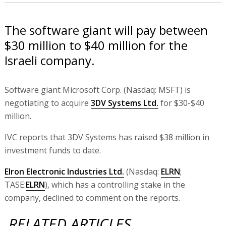
The software giant will pay between
$30 million to $40 million for the
Israeli company.
Software giant Microsoft Corp. (Nasdaq: MSFT) is
negotiating to acquire
3DV Systems Ltd.
for $30-$40
million.
IVC reports that 3DV Systems has raised $38 million in
investment funds to date.
Elron Electronic Industries Ltd.
(Nasdaq:
ELRN
;
TASE:
ELRN
), which has a controlling stake in the
company, declined to comment on the reports.
RELATED ARTICLES