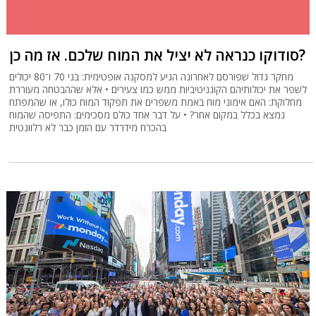
סודוקו כנראה לא יציל את המוח שלכם. אז מה כן?
מחקר גדול שפורסם לאחרונה הגיע למסקנה אופטימית: בני 70 ו־80 יכולים
לשפר את יכולותיהם הקוגניטיביות ממש כמו צעירים • אלא שההבטחה מעוררת
מחלוקת: האם אימוני מוח באמת משפרים את תפקוד המוח כולו, או שהמפתח
נמצא בכלל במקום אחר? • על דבר אחד כולם מסכימים: התפיסה שהמוח
בהכרח מידרדר עם הזמן כבר לא רלוונטית