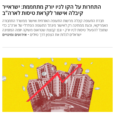
התחרות על הקו לניו יורק מתחממת: ישראייר
קיבלה אישור לקראת טיסות לארה"ב
חברת התעופה קיבלה מרשות התעופה האזרחית ואישור ממשרד התחבורה
האמריקאי, וכעת ממתינה רק לאישור מינהל התעופה הפדרלי של ארה"ב כדי
שתוכל להפעיל טיסות לניו יורק • וגם: קבוצת שטראוס משיקה יוזמה המזמינה
ישראלים לגלות את הצפון דרך טיולים •
אירועים ומינויים