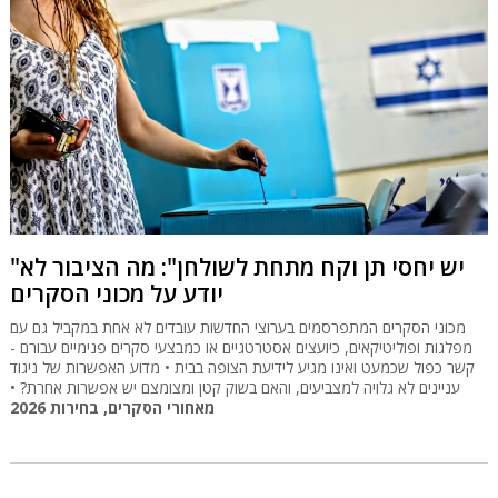
"יש יחסי תן וקח מתחת לשולחן": מה הציבור לא
יודע על מכוני הסקרים
מכוני הסקרים המתפרסמים בערוצי החדשות עובדים לא אחת במקביל גם עם
מפלגות ופוליטיקאים, כיועצים אסטרטגיים או כמבצעי סקרים פנימיים עבורם -
קשר כפול שכמעט ואינו מגיע לידיעת הצופה בבית • מדוע האפשרות של ניגוד
עניינים לא גלויה למצביעים, והאם בשוק קטן ומצומצם יש אפשרות אחרת? •
מאחורי הסקרים, בחירות 2026