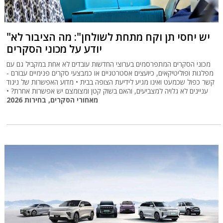
"יש יחסי תן וקח מתחת לשולחן": מה הציבור לא
יודע על מכוני הסקרים
מכוני הסקרים המתפרסמים בערוצי החדשות עובדים לא אחת במקביל גם עם
מפלגות ופוליטיקאים, כיועצים אסטרטגיים או כמבצעי סקרים פנימיים עבורם -
קשר כפול שכמעט ואינו מגיע לידיעת הצופה בבית • מדוע האפשרות של ניגוד
עניינים לא גלויה למצביעים, והאם בשוק קטן ומצומצם יש אפשרות אחרת? •
מאחורי הסקרים, בחירות 2026