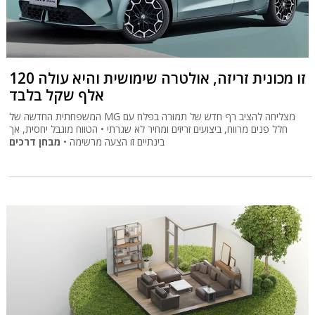
זו מכונית זריזה, אולטרה שימושית והיא עולה 120
אלף שקל בלבד
המשפחתית החדשה של MG מצליחה להציב רף חדש של תמורה בפלח עם
חלל פנים מרווח, ביצועים זריזים ומחיר לא שגרתי • הטווח מוגבל יחסית, אך
בינתיים זו הצעה מרשימה •
מבחן דרכים