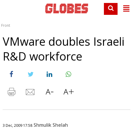
Front
VMware doubles Israeli
R&D workforce
Shmulik Shelah
3 Dec, 2009 17:58