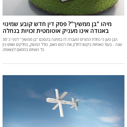
מיהו "בן ממשיך"? פסק דין חדש קובע שמינוי
באגודה אינו מעניק אוטומטית זכויות בנחלה
הבן טען כי נחלת ההורים הועברה לו במתנה בהסכם "בן ממשיך" לפני כ־30
שנה - בעוד האחיות ביקשו לחלק את רכוש האם, כולל המשק, בחלקים שווים בין
כל האחים בהתאם לצוואתה