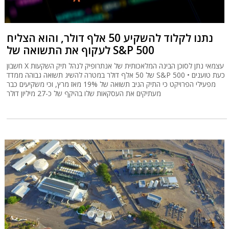
נתנו לקלוד להשקיע 50 אלף דולר, והוא הצליח
לעקוף את התשואה של S&P 500
חשבון X עצמאי נתן לסוכן הבינה המלאכותית של אנתרופיק לנהל תיק השקעות
של 50 אלף דולר במטרה להשיג תשואה גבוהה ממדד S&P 500 • כעת טוענים
מפעילי הפרויקט כי התיק הניב תשואה של 19% מאז מרץ, וכי משקיעים כבר
מעתיקים את העסקאות שלו בהיקף של כ-27 מיליון דולר