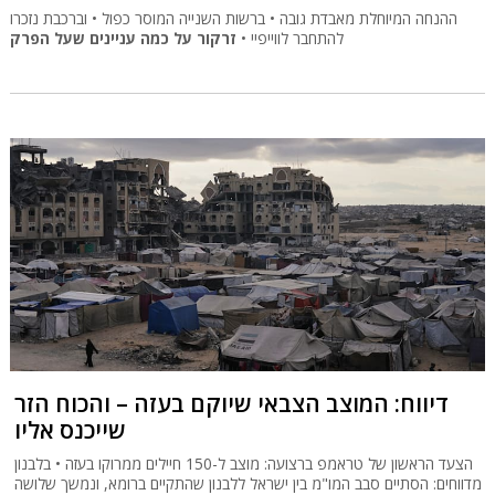
ההנחה המיוחלת מאבדת גובה • ברשות השנייה המוסר כפול • וברכבת נזכרו
להתחבר לווייפיי •
זרקור על כמה עניינים שעל הפרק
דיווח: המוצב הצבאי שיוקם בעזה – והכוח הזר
שייכנס אליו
הצעד הראשון של טראמפ ברצועה: מוצב ל-150 חיילים ממרוקו בעזה • בלבנון
מדווחים: הסתיים סבב המו"מ בין ישראל ללבנון שהתקיים ברומא, ונמשך שלושה