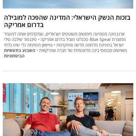
בזכות הנשק הישראלי: המדינה שהפכה למובילה
בדרום אמריקה
ארגנטינה מטמיעה חימושים משוטטים ישראליים, שמקדמים אותה למעמד
טכנלוגי מוביל בדרום אמריקה • סינגפור שילבה טילי Blue Spear מתוצרת
ישראל בספינת מלחמה חדשה ומתקדמת • וטייוואן מפתחת כלי שיט בלתי
מאוישים מבוססי בינה מלאכותית של חברה אמריקאית •
השבוע בתעשיות
הביטחוניות