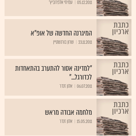
05.12.2011
עמיחי אלפרוביץ'
המיגרנה החדשה של אופ"א
23.11.2011
שרון בורנשטיין
"למדינה אסור להתערב בהתאחדות
לכדורגל..."
06.07.2011
אלון זנדר
מלחמה אבודה מראש
15.05.2011
אלון זנדר