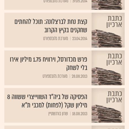
19.05.2014
מערכת גלובספורט
קצת נחת לברצלונה: תוכל להחתים
שחקנים בקיץ הקרוב
23.04.2014
מערכת גלובספורט
פרש מכדורסל, וירוויח 1.75 מיליון אירו
בלי לשחק
28.08.2013
מערכת גלובספורט
הפסיקה של ביה"ד השווייצרי ששווה 8
מיליון שקל (לפחות) למכבי ת"א
18.08.2013
שרון בורנשטיין