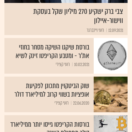
צבי ברק ישקיע 270 מיליון שקל בעסקת
ווישור-איילון
12.09.2021
רועי ויינברגר
בורסת שיקגו השיקה מסחר בחוזי
את'ר - ומטבע הקריפטו זינק לשיא
10.02.2021
רועי קצירי
שוק הביטקוין מתכונן לפקיעת
אופציות בשווי קרוב למיליארד דולר
22.06.2020
רועי קצירי
בורסות הקריפטו גייסו יותר ממיליארד