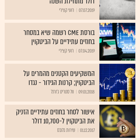
דולר מתחילת השנה
07.07.2019
רועי קצירי
בורסת CME רשמה שיא במסחר
בחוזים עתידיים על הביטקוין
07.04.2019
רועי קצירי
המשקיעים הקטנים מהמרים על
הביטקוין; קרנות הגידור - נגדו
09.01.2018
וול סטריט ג'ורנל
אישור לסחר בחוזים עתידיים הזניק
את הביטקוין ל-10,700 דולר
01.12.2017
שירות גלובס