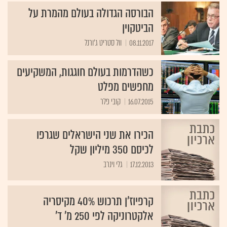
הבורסה הגדולה בעולם מהמרת על
הביטקוין
08.11.2017
וול סטריט ג'ורנל
כשהדרמות בעולם חוגגות, המשקיעים
מחפשים מפלט
16.07.2015
קובי פלר
הכירו את שני הישראלים שגרפו
לכיסם 350 מיליון שקל
17.12.2013
גלי וינרב
קרפיוז'ן תרכוש 40% מקיסריה
אלקטרוניקה לפי 250 מ' ד'