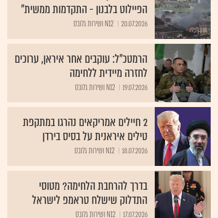
הפיילוט בלבנון - התקדמות ממשית"
20.07.2026
N12 ושירות גלובס
הרמטכ"ל: עוקבים אחר איראן, ערוכים
לחזרה מיידית ללחימה
19.07.2026
N12 ושירות גלובס
2 חיילים אמריקאים נהרגו במתקפת
טילים איראנית על בסיס בירדן
18.07.2026
N12 ושירות גלובס
בדרך להרחבת הלחימה? מטוסי
התדלוק שישלח טראמפ לישראל
17.07.2026
N12 ושירות גלובס