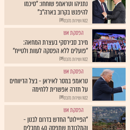
נתניהו וטראמפ שוחחו: "סיכמו
להיפגש בקרוב בארה"ב"
{19}
N12 ושירות גלובס
הפסקת אש
מירב סבירסקי בעצרת המחאה:
"פועלים ללא הפסקה לעוות ולטייח"
{19}
N12 ושירות גלובס
הפסקת אש
טראמפ במסר לאיראן - בצל הדיווחים
על חזרה אפשרית ללחימה
{19}
N12 ושירות גלובס
הפסקת אש
"הפיילוט" החדש בדרום לבנון -
והמלכודת שתפסה 40 מחבלים