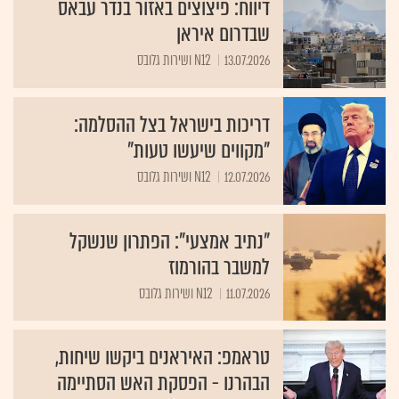
דיווח: פיצוצים באזור בנדר עבאס
שבדרום איראן
13.07.2026
N12 ושירות גלובס
דריכות בישראל בצל ההסלמה:
"מקווים שיעשו טעות"
12.07.2026
N12 ושירות גלובס
"נתיב אמצעי": הפתרון שנשקל
למשבר בהורמוז
11.07.2026
N12 ושירות גלובס
טראמפ: האיראנים ביקשו שיחות,
הבהרנו - הפסקת האש הסתיימה