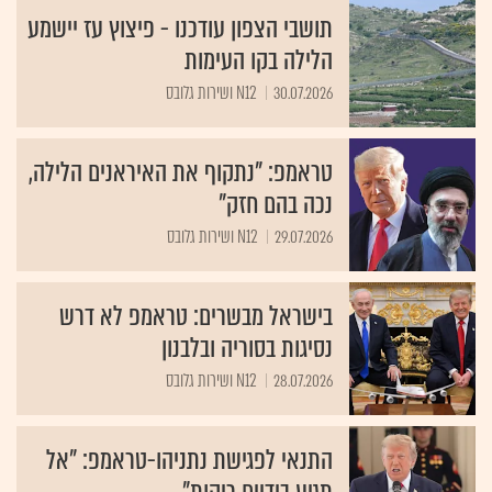
תושבי הצפון עודכנו - פיצוץ עז יישמע
הלילה בקו העימות
30.07.2026
N12 ושירות גלובס
טראמפ: "נתקוף את האיראנים הלילה,
נכה בהם חזק"
29.07.2026
N12 ושירות גלובס
בישראל מבשרים: טראמפ לא דרש
נסיגות בסוריה ובלבנון
28.07.2026
N12 ושירות גלובס
התנאי לפגישת נתניהו-טראמפ: "אל
תגיע בידיים ריקות"