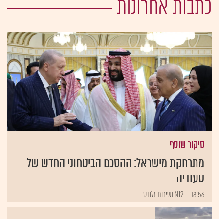
כתבות אחרונות
סיקור שוטף
מתרחקת מישראל: ההסכם הביטחוני החדש של
סעודיה
18:56
N12 ושירות גלובס