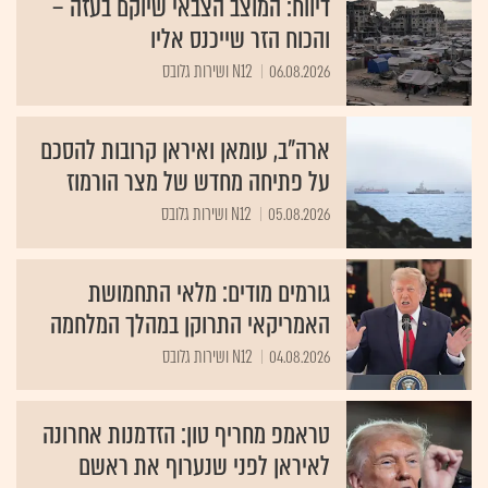
דיווח: המוצב הצבאי שיוקם בעזה –
והכוח הזר שייכנס אליו
06.08.2026
N12 ושירות גלובס
ארה"ב, עומאן ואיראן קרובות להסכם
על פתיחה מחדש של מצר הורמוז
05.08.2026
N12 ושירות גלובס
גורמים מודים: מלאי התחמושת
האמריקאי התרוקן במהלך המלחמה
04.08.2026
N12 ושירות גלובס
טראמפ מחריף טון: הזדמנות אחרונה
לאיראן לפני שנערוף את ראשם