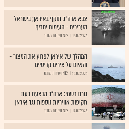
צבא ארה"ב תוקף באיראן; בישראל
מעריכים - העימות יחריף
16.07.2026
N12 ושירות גלובס
המהלך של איראן לפרוץ את המצור -
והאיום על צירים קריטיים
15.07.2026
N12 ושירות גלובס
גורם רשמי: ארה"ב מבצעת כעת
תקיפות אוויריות נוספות נגד איראן
14.07.2026
N12 ושירות גלובס