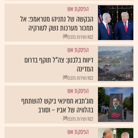
הפסקת אש
הבקשה של נתניהו מטראמפ: אל
תמכור מערכות נשק לטורקיה
{19}
N12 ושירות גלובס
הפסקת אש
דיווח בלבנון: צה"ל תוקף בדרום
המדינה
{19}
N12 ושירות גלובס
הפסקת אש
מוג'תבא חמינאי ביקש להשתתף
בהלוויה של אביו – וסורב
{19}
N12 ושירות גלובס
הפסקת אש