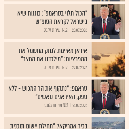
"הכול תלוי בטראמפ": כוננות שיא
בישראל לקראת הסופ"ש
23.07.2026
N12 ושירות גלובס
איראן מאיימת לנתק מחשמל את
המפרציות: "מילכדנו את המצר"
22.07.2026
N12 ושירות גלובס
טראמפ: "נתקוף את הר המכוש - ללא
ספק, האיראנים נואשים"
21.07.2026
N12 ושירות גלובס
בכיר אמריקאי: "תחילת יישום תוכנית