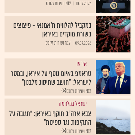
10.07.2026
N12 ושירות גלובס
במקביל להלווית ח'אמנאי - פיצוצים
בשורת מוקדים באיראן
09.07.2026
N12 ושירות גלובס
איראן
טראמפ באיום נוסף על איראן, ובמסר
לישראל: "חושב שתיסוג מלבנון"
{19}
N12 ושירות גלובס
ישראל במלחמה
צבא ארה"ב תוקף באיראן: "תגובה על
התקיפות נגד ספינות"
{19}
N12 ושירות גלובס