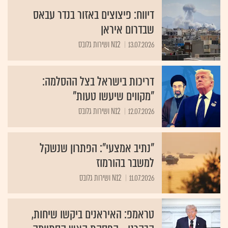
דיווח: פיצוצים באזור בנדר עבאס
שבדרום איראן
13.07.2026
N12 ושירות גלובס
דריכות בישראל בצל ההסלמה:
"מקווים שיעשו טעות"
12.07.2026
N12 ושירות גלובס
"נתיב אמצעי": הפתרון שנשקל
למשבר בהורמוז
11.07.2026
N12 ושירות גלובס
טראמפ: האיראנים ביקשו שיחות,
הבהרנו - הפסקת האש הסתיימה