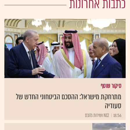
כתבות אחרונות
סיקור שוטף
מתרחקת מישראל: ההסכם הביטחוני החדש של
סעודיה
18:56
N12 ושירות גלובס