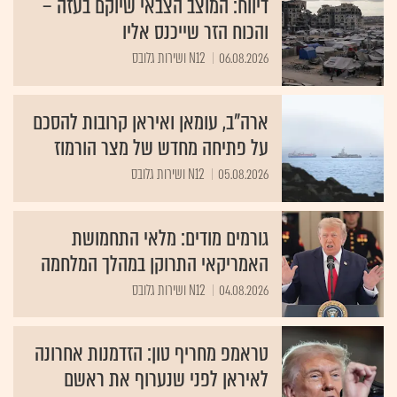
דיווח: המוצב הצבאי שיוקם בעזה –
והכוח הזר שייכנס אליו
06.08.2026
N12 ושירות גלובס
ארה"ב, עומאן ואיראן קרובות להסכם
על פתיחה מחדש של מצר הורמוז
05.08.2026
N12 ושירות גלובס
גורמים מודים: מלאי התחמושת
האמריקאי התרוקן במהלך המלחמה
04.08.2026
N12 ושירות גלובס
טראמפ מחריף טון: הזדמנות אחרונה
לאיראן לפני שנערוף את ראשם