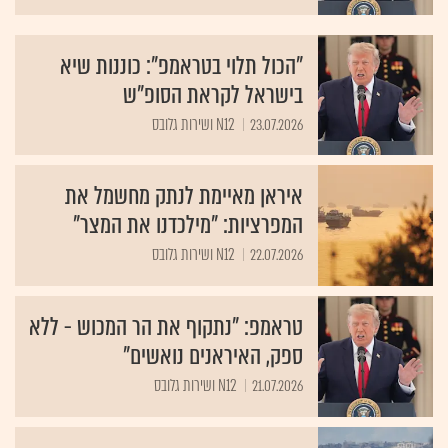
"הכול תלוי בטראמפ": כוננות שיא
בישראל לקראת הסופ"ש
23.07.2026
N12 ושירות גלובס
איראן מאיימת לנתק מחשמל את
המפרציות: "מילכדנו את המצר"
22.07.2026
N12 ושירות גלובס
טראמפ: "נתקוף את הר המכוש - ללא
ספק, האיראנים נואשים"
21.07.2026
N12 ושירות גלובס
בכיר אמריקאי: "תחילת יישום תוכנית