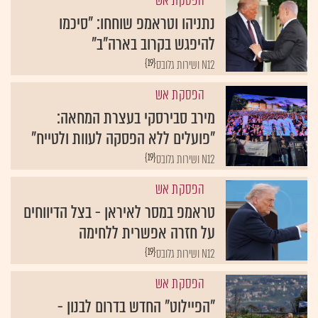
נתניהו וטראמפ שוחחו: "סיכמו
להיפגש בקרוב בארה"ב"
{19}
N12 ושירות גלובס
הפסקת אש
מירב סבירסקי בעצרת המחאה:
"פועלים ללא הפסקה לעוות ולטייח"
{19}
N12 ושירות גלובס
הפסקת אש
טראמפ במסר לאיראן - בצל הדיווחים
על חזרה אפשרית ללחימה
{19}
N12 ושירות גלובס
הפסקת אש
"הפיילוט" החדש בדרום לבנון -
והמלכודת שתפסה 40 מחבלים