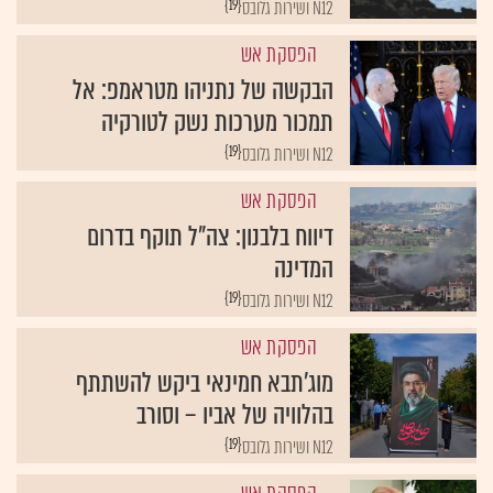
הפסקת אש
הבקשה של נתניהו מטראמפ: אל
תמכור מערכות נשק לטורקיה
{19}
N12 ושירות גלובס
הפסקת אש
דיווח בלבנון: צה"ל תוקף בדרום
המדינה
{19}
N12 ושירות גלובס
הפסקת אש
מוג'תבא חמינאי ביקש להשתתף
בהלוויה של אביו – וסורב
{19}
N12 ושירות גלובס
הפסקת אש