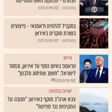
10.07.2026
N12 ושירות גלובס
במקביל להלווית ח'אמנאי - פיצוצים
בשורת מוקדים באיראן
09.07.2026
N12 ושירות גלובס
איראן
טראמפ באיום נוסף על איראן, ובמסר
לישראל: "חושב שתיסוג מלבנון"
{19}
N12 ושירות גלובס
ישראל במלחמה
צבא ארה"ב תוקף באיראן: "תגובה על
התקיפות נגד ספינות"
{19}
N12 ושירות גלובס