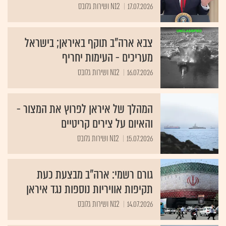
צבא ארה"ב תוקף באיראן; בישראל
מעריכים - העימות יחריף
16.07.2026
N12 ושירות גלובס
המהלך של איראן לפרוץ את המצור -
והאיום על צירים קריטיים
15.07.2026
N12 ושירות גלובס
גורם רשמי: ארה"ב מבצעת כעת
תקיפות אוויריות נוספות נגד איראן
14.07.2026
N12 ושירות גלובס