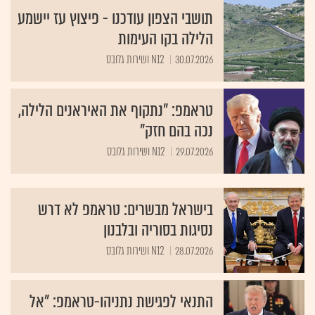
תושבי הצפון עודכנו - פיצוץ עז יישמע
הלילה בקו העימות
30.07.2026
N12 ושירות גלובס
טראמפ: "נתקוף את האיראנים הלילה,
נכה בהם חזק"
29.07.2026
N12 ושירות גלובס
בישראל מבשרים: טראמפ לא דרש
נסיגות בסוריה ובלבנון
28.07.2026
N12 ושירות גלובס
התנאי לפגישת נתניהו-טראמפ: "אל
תגיע בידיים ריקות"