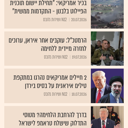
הפיילוט בלבנון - התקדמות ממשית"
20.07.2026
N12 ושירות גלובס
הרמטכ"ל: עוקבים אחר איראן, ערוכים
לחזרה מיידית ללחימה
19.07.2026
N12 ושירות גלובס
2 חיילים אמריקאים נהרגו במתקפת
טילים איראנית על בסיס בירדן
18.07.2026
N12 ושירות גלובס
בדרך להרחבת הלחימה? מטוסי
התדלוק שישלח טראמפ לישראל
17.07.2026
N12 ושירות גלובס