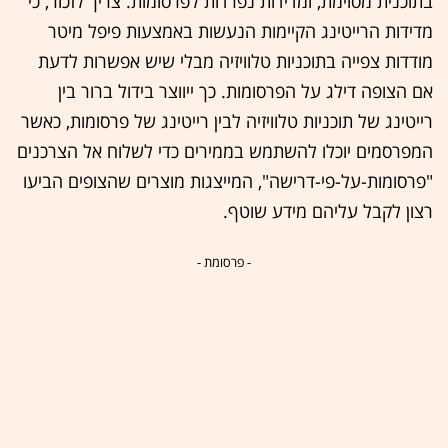
בתוכנית מסוימת, ומדידות נפרדות לפרסומות. צריך לזכור, כי
מדידות הרייטינג הקיימות הנעשות באמצעות פיפל מיטר
מודדות צפייה בתוכניות טלוויזיה מבלי שיש אפשרות לדעת
אם הצופה דילג על הפרסומות. כך ייווצר בידול ברור בין
רייטינג של תוכניות טלוויזיה לבין רייטינג של פרסומות, כאשר
המפרסמים יוכלו להשתמש בממירים כדי לשלוח אל הצרכנים
"פרסומות-על-פי-דרישה", המייצגות מוצרים שהצופים הביעו
רצון לקבל עליהם מידע שוטף.
- פרסומת -