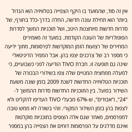
אין זה סוד, שהמועד בו היקף הצפייה בטלוויזיה הוא הגדול
ביותר הוא תחילת עונה חדשה, החלה בדרך-כלל בחורף, של
סדרות חדשות מיוחצנות היטב, ושל תוכניות המשך לסדרות
הפופולריות של העונה הקודמת. במועד זה מאמירים
המחירים של רצועות הזמן המוקדשות לפרסומות, מתוך ידיעה
כי מספר רב של צרכנים יצפו בהן. אבל הממיר הדיגיטאלי
שינה גם תופעה זו. חברת TIVO הודיעה לפני כשבועיים, כי
למעלה ממחצית המנויים שלה צפו בשידורי הבכורה של
תוכניות הטלוויזיה החדשות לשנת 2009 בזמן שונה משעת
השידור בפועל. בין התוכניות החדשות סדרות ההמשך ל-
"24", ו"אבודים", ש-67% מבעלי TIVO העדיפו להקליט ולא
לצפות בהן בזמן השידור המקורי. זוהי בשורה לא ממש טובה
למפרסמים, מאחר שגם אלה הצופים בתוכניות מוקלטות
ואינם מדלגים על הפרסומות דוחים את הצפייה בהן במספר