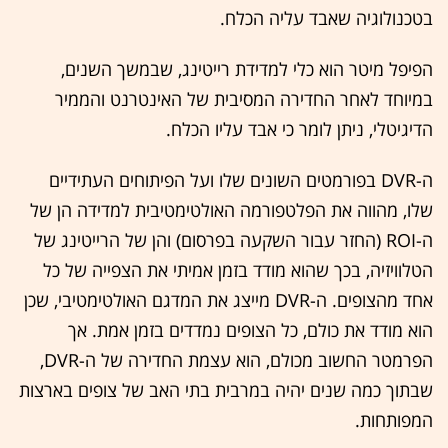
בטכנולוגיה שאבד עליה הכלח.
הפיפל מיטר הוא כלי למדידת רייטינג, שבמשך השנים,
במיוחד לאחר החדירה המסיבית של האינטרנט והממיר
הדיגיטלי, ניתן לומר כי אבד עליו הכלח.
ה-DVR בפורמטים השונים שלו ועל הפיתוחים העתידיים
שלו, מהווה את הפלטפורמה האולטימטיבית למדידה הן של
ה-ROI (החזר עבור השקעה בפרסום) והן של הרייטינג של
הטלוויזיה, בכך שהוא מודד בזמן אמיתי את הצפייה של כל
אחד מהצופים. ה-DVR מייצג את המדגם האולטימטיבי, שכן
הוא מודד את כולם, כל הצופים נמדדים בזמן אמת. אך
הפרמטר החשוב מכולם, הוא עצמת החדירה של ה-DVR,
שבתוך כמה שנים יהיה במרבית בתי האב של צופים בארצות
המפותחות.