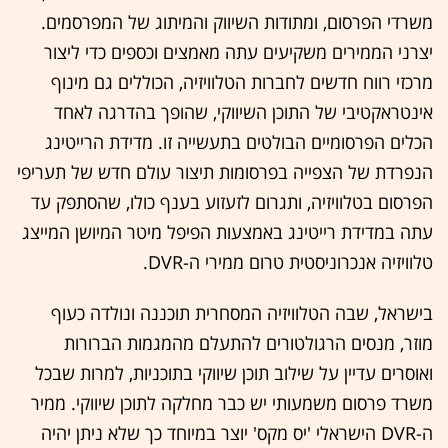
משרדי הפרסום, ומתודות השיווק והמיתוג של המפרסמים.
יצרני הממירים משקיעים עתה מאמצים וכספים כדי ליצור
מרכזי רווח חדשים לחברות הטלוויזיה, הכוללים גם מינוף
אינטראקטיבי של התוכן השיווקי, שהופך בהדרגה לאחד
הכלים הפרסומיים הבולטים בתעשייה זו. מדידת הרייטינג
הנפרדת של הצפייה בפרסומות תיצור עולם חדש של תעריפי
הפרסום בטלוויזיה, ותגרום לזעזוע בענף כולו, שהסתפק עד
עתה במדידת רייטינג באמצעות הפיפל מיטר המיושן המייצג
טלוויזיה אנכרוניסטית טרום ממירי ה-DVR.
בישראל, שבה הטלוויזיה המסחרית תוכננה ונולדה כעוף
מוזר, מנסים הרגולטורים להתעלם מהמגמות הברורות
ואוסרים עדיין על שילוב תוכן שיווקי בתוכניות, למרות שבכל
משרד פרסום משמעותי יש כבר מחלקה לתוכן שיווקי. ממיר
ה-DVR הישראלי 'יס מקס' יוצר במיוחד כך שלא ניתן יהיה