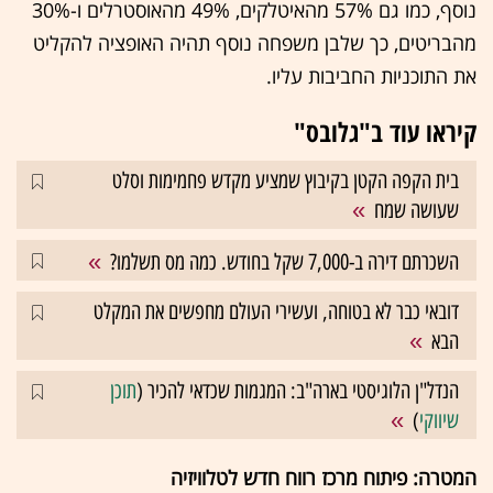
נוסף, כמו גם 57% מהאיטלקים, 49% מהאוסטרלים ו-30%
מהבריטים, כך שלבן משפחה נוסף תהיה האופציה להקליט
את התוכניות החביבות עליו.
קיראו עוד ב"גלובס"
בית הקפה הקטן בקיבוץ שמציע מקדש פחמימות וסלט
שעושה שמח
השכרתם דירה ב-7,000 שקל בחודש. כמה מס תשלמו?
דובאי כבר לא בטוחה, ועשירי העולם מחפשים את המקלט
הבא
הנדל"ן הלוגיסטי בארה"ב: המגמות שכדאי להכיר (
תוכן
שיווקי
)
המטרה: פיתוח מרכז רווח חדש לטלוויזיה