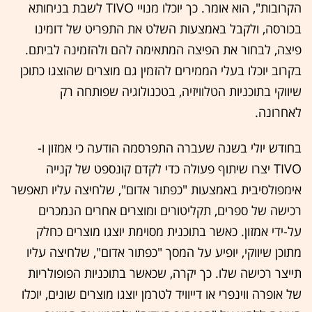
הקרובות", הוא אומר. כך יוכלו מנויי TIVO לשבת בניחותא
בכורסה, ולקבל באמצעות השלט את התפריט של דומינו
פיצה, לבחור את הפיצה המתאימה להם ולהזמינה לביתם.
בקרוב יוכלו בעלי הממירים להזמין גם מוצרים שהוצגו כתוכן
שיווקי בתוכניות הטלוויזיה, בטכנולוגיה שפותחה רק
לאחרונה.
בחודש יולי בשנה שעברה התפרסמה הודעה כי אמזון ו-
TIVO יצרו שיתוף פעולה כדי לקדם קונספט של קנייה
אימפולסיבית באמצעות "כפתור אדום", שלחיצה עליו תאפשר
רכישה של ספרים, תקליטורים ומוצרים אחרים הנמכרים
על-ידי אמזון. כאשר בתוכנית מסוימת יוצגו מוצרים כחלק
מתוכן שיווקי, יופיע על המסך "כפתור אדום", שלחיצה עליו
תייצר רכישה שלו. כך יקרה, שכאשר בתוכניות הפופולריות
של אופרה ווינפרי או דייוויד לטרמן יוצגו מוצרים שונים, יוכלו