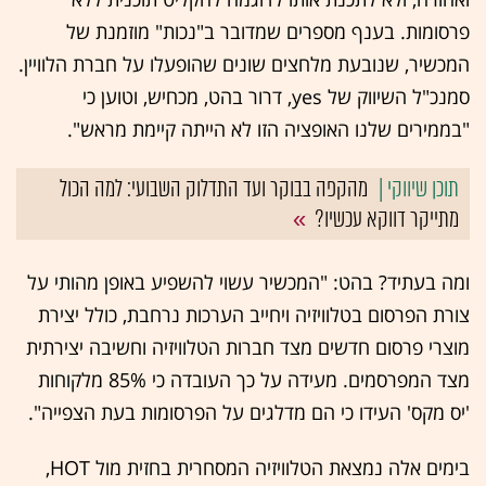
פרסומות. בענף מספרים שמדובר ב"נכות" מוזמנת של
המכשיר, שנובעת מלחצים שונים שהופעלו על חברת הלוויין.
סמנכ"ל השיווק של yes, דרור בהט, מכחיש, וטוען כי
"בממירים שלנו האופציה הזו לא הייתה קיימת מראש".
מהקפה בבוקר ועד התדלוק השבועי: למה הכול
מתייקר דווקא עכשיו?
ומה בעתיד? בהט: "המכשיר עשוי להשפיע באופן מהותי על
צורת הפרסום בטלוויזיה ויחייב הערכות נרחבת, כולל יצירת
מוצרי פרסום חדשים מצד חברות הטלוויזיה וחשיבה יצירתית
מצד המפרסמים. מעידה על כך העובדה כי 85% מלקוחות
'יס מקס' העידו כי הם מדלגים על הפרסומות בעת הצפייה".
בימים אלה נמצאת הטלוויזיה המסחרית בחזית מול HOT,