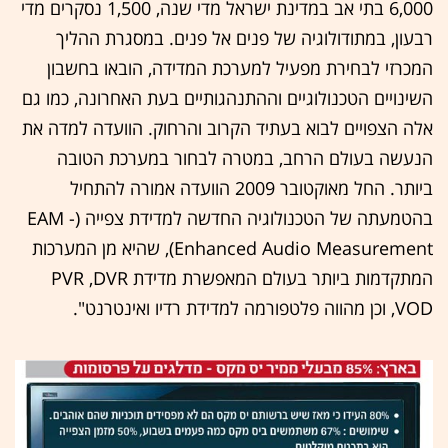
6,000 בתי אב במדינת ישראל מדי שנה, 1,500 נסקרים מדי
רבעון, במתודולוגיה של פנים אל פנים. במסגרת ההליך
המכרזי לבחירת מפעיל למערכת המדידה, הובאו בחשבון
השינויים הטכנולוגיים וההתנהגותיים בעת האחרונה, כמו גם
אלה הצפויים לבוא בעתיד הקרוב והרחוק. הוועדה למדה את
הנעשה בעולם הרחב, במטרה לבחור במערכת הטובה
ביותר. החל מאוקטובר 2009 הוועדה אמורה להתחיל
בהטמעתה של הטכנולוגיה החדשה למדידת צפייה (EAM -
Enhanced Audio Measurement), שהיא מן המערכות
המתקדמות ביותר בעולם המאפשרת מדידת PVR ,DVR
,VOD וכן מהווה פלטפורמה למדידת רדיו ואינטרנט".