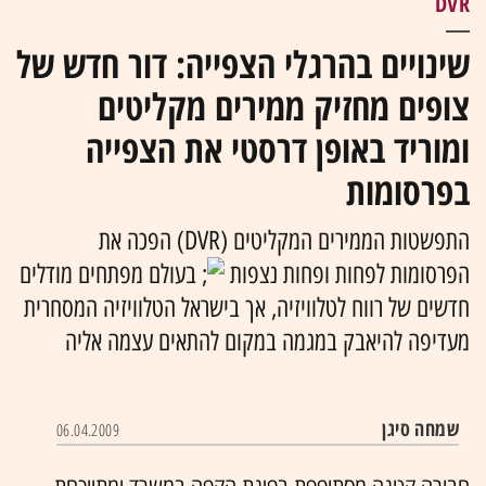
DVR
שינויים בהרגלי הצפייה: דור חדש של
צופים מחזיק ממירים מקליטים
ומוריד באופן דרסטי את הצפייה
בפרסומות
התפשטות הממירים המקליטים (DVR) הפכה את
הפרסומות לפחות ופחות נצפות
בעולם מפתחים מודלים
חדשים של רווח לטלוויזיה, אך בישראל הטלוויזיה המסחרית
מעדיפה להיאבק במגמה במקום להתאים עצמה אליה
שמחה סיגן
06.04.2009
חבורה קטנה מסתופפת בפינת הקפה במשרד ומתווכחת