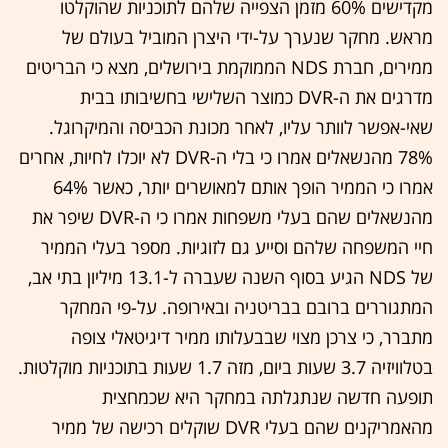
מקדישים 60% מזמן הצפייה שלהם לתוכניות שהוקלטו
מראש. מחקר שנערך על-ידי היצרן המוביל בעולם של
ממירים, חברת NDS הממוקמת בירושלים, מצא כי הבריטים
מדרגים את ה-DVR כמוצר השלישי בחשיבותו בבית
שאי-אפשר לוותר עליו, לאחר מכונת הכביסה והמיקרוגל.
78% מהנשאלים אמרו כי בלי ה-DVR לא יוכלו לחיות, אחרים
אמרו כי הממיר הופך אותם למאושרים יותר, כאשר 64%
מהנשאלים שהם בעלי משפחות אמרו כי ה-DVR שיפר את
חיי המשפחה שלהם וסייע גם לזוגיות. מספר בעלי הממיר
של NDS הגיע בסוף השנה שעברה ל-13.1 מיליון בתי אב,
המתגוררים ברובם בבריטניה ובאירופה. על-פי המחקר
מתברר, כי צרכן מצוי שבבעלותו ממיר דיגיטאלי צופה
בטלוויזיה 3.7 שעות ביום, מזה 1.7 שעות בתוכניות מוקלטות.
תופעה חדשה שנתגלתה במחקר היא שכמחצית
מהאמריקנים שהם בעלי DVR שוקלים רכישה של ממיר