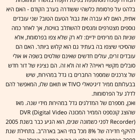
בלהט על פרסומת כלשהי ששודרה בערב הקודם - האם היא
אתית, האם לא עברה את גבול הטעם הטוב? שני עובדים
נוספים מצטרפים ומנסים להשתלב בוויכוח, אך לאחר כמה
שניות הם מרימים ידיים: לא רק שלא צפו בפרסומת, אלא
שהסיכוי שיצפו בה בעתיד גם הוא קלוש ביותר. האם הם
עובדים זרים, עולים חדשים שאינם שולטים בשפה או אולי
סובלים מקשיי ראייה? לא זה ולא זה. הם נציגיו של דור חדש
של צרכנים שמספר החברים בו גדל במהירות, שיש
בבעלותם ממיר דיגיטאלי TIVO או תואם שלו, המאפשר להם
לדלג על הפרסומות.
ואכן, מספרם של המדלגים גדל במהירות מידי שנה. מאז
שהוצג קונספט הממיר המכונה DVR (Digital Video
Recorder) לפני כשמונה שנים, הוא הגיע כבר בשנת 2005
להיקף חדירה של 8% מכל בתי האב בארה"ב. בתחילת שנת