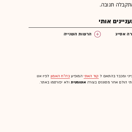
תקבלה תגובה.
יינים אותי
רה אסייג
הרשות השנייה
ייני ומכבד בהתאם ל
קוד האתי
המופיע
בדו"ח האמון
לפיו אנו
לתי הולם אחר מסוננים בצורה
אוטומטית
ולא יפורסמו באתר.