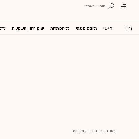
ראשי
גלובס פיננסי
כל הכותרות
שוק ההון והשקעות
נדל'
עמוד הבית
שיווק ופרסום