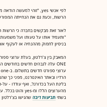
לפי אנשי yes, "זוהי למעשה
הרשות, וכעת גם את הנחייתה המפורש
לאור זאת מבקשים בחברה כי הרשות השנ
"ותעמיד אותו על טעותו ועל משמעות ה
בניסיון לחמוק מההנחיה או לעקוף אות
ONE עלה לגבהים חדשים בחודשים האחרונים סביב
ע
הרדיו ובאתר האינטרנט, מפני כך שהצ
בליגת העל בכדורגל, ואף עודדו - על-
מהערוצים הללו ומ-s
בשתי
תביעות דיבה
שהגישו בצ'רלטון ס