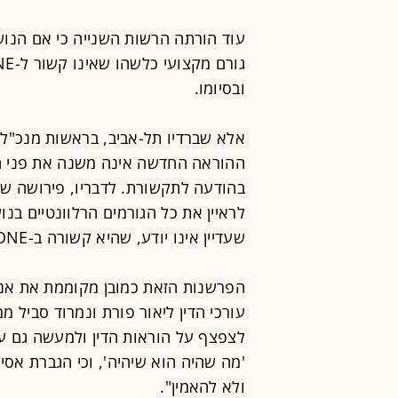
עוד הורתה הרשות השנייה כי אם הנוש
ובסיומו.
אלא שברדיו תל-אביב, בראשות מנכ"ל 
ההוראה החדשה אינה משנה את פני הד
בהודעה לתקשורת. לדבריו, פירושה של
לראיין את כל הגורמים הרלוונטיים בנו
שעדיין אינו יודע, שהיא קשורה ב-ONE, כפי שעשתה עד כה".
עורכי הדין ליאור פורת ונמרוד סביל 
לצפצף על הוראות הדין ולמעשה גם על
'מה שהיה הוא שיהיה', וכי הגברת אסיי
ולא להאמין".