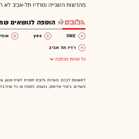
מהרשות השנייה ומרדיו תל-אביב לא ה
הוספה לנושאים שמענ
ONE
yes
אופי
רדיו תל אביב
כל תגיות הכתבה
לתשומת לבכם: מערכת גלובס חותרת לשיח מגוון, ענ
פועלים. ביטויי אלימות, גזענות, הסתה או כל שיח ב