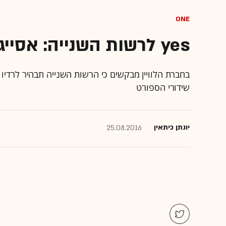
ONE
yes לרשות השנייה: אסייג ורדיו ת"א מצפצפים עלייך
בחברת הלוויין מבקשים כי הרשות השנייה תבהיר לרדיו 
שידורי הספורט
יונתן כיתאין
25.08.2016