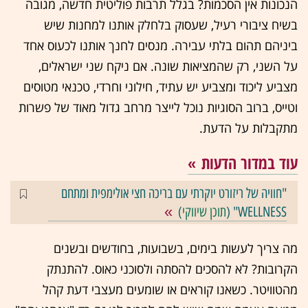
הנכונות אין הסכמות? בגלל תרבות פוליטית חדשה, מגובה
בשיח ציבורי רעיל, שעסוק בלחלק אותנו למחנות שיש
ביניהם תהום בלתי עבירה. מנסים לחנך אותנו לכעוס אחד
על השני, רק שהמציאות שונה. אם ניקח שני ישראלים,
מצביע ליכוד ומצביע יש עתיד, חילוני וחרדי, טכנאי מטוסים
וטייס, ברוב הסוגיות נוכל לייצר מרחב גדול מאוד של פשרות
מתקבלות על הדעת.
עוד במדור הדעות
"חוויה של ריזורט יוקרתי עם בריכה חצי אולימפית ומתחם
WELLNESS" (
תוכן שיווקי
)
מה צריך לעשות בימים, בשבועות, בחודשים ובשנים
הקרובות? לא להסכים להסתה ולסוכני כאוס. להתנתק
מהטוויטר. כשאנו קוראים או שומעים מעצבי דעת קהל