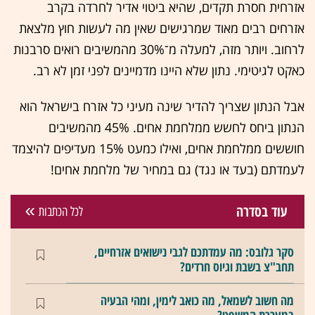
אזרחית חסרת תקדים, שהיא ביטוי אדיר לחרדה בקרב
אזרחים רבים מאוד שמרגישים שאין מה לעשות חוץ מלצאת
לרחוב. ויותר מזה, למעלה מ־30% מהמשיבים רואים סרבנות
כאקט לגיטימי. נתון שלא היינו מדמיינים לפני זמן לא רב.
אבל הנתון שצריך להדיר שינה מעיני כל אזרח בישראל הוא
הנתון ביחס לחשש ממלחמת אחים. 45% מהמשיבים
חוששים ממלחמת אחים, ואילו כמעט 15% מעדיפים להיצמד
לעמדתם (בעד או נגד) גם במחיר של מלחמת אחים!
עוד בסדרה
לכל הכתבות
סקר גלובס: מה עמדתכם לגבי נישואים אזרחיים,
תחב"צ בשבת וגיוס חרדים?
מה חשוב לשמאל, מה כואב לימין, ומהי הבעיה