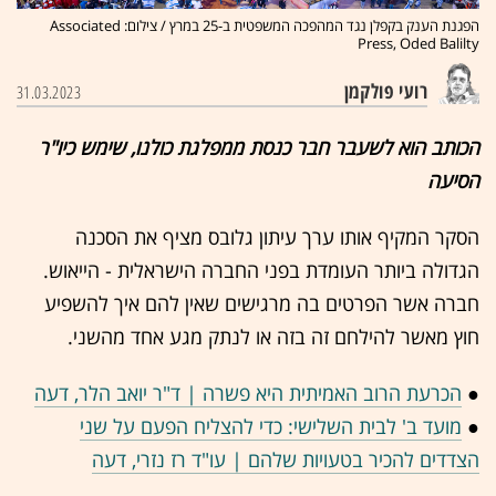
הפגנת הענק בקפלן נגד המהפכה המשפטית ב-25 במרץ / צילום: Associated
Press, Oded Balilty
רועי פולקמן
31.03.2023
הכותב הוא לשעבר חבר כנסת ממפלגת כולנו, שימש כיו"ר
הסיעה
הסקר המקיף אותו ערך עיתון גלובס מציף את הסכנה
הגדולה ביותר העומדת בפני החברה הישראלית - הייאוש.
חברה אשר הפרטים בה מרגישים שאין להם איך להשפיע
חוץ מאשר להילחם זה בזה או לנתק מגע אחד מהשני.
●
הכרעת הרוב האמיתית היא פשרה | ד"ר יואב הלר, דעה
●
מועד ב' לבית השלישי: כדי להצליח הפעם על שני
הצדדים להכיר בטעויות שלהם | עו"ד רז נזרי, דעה