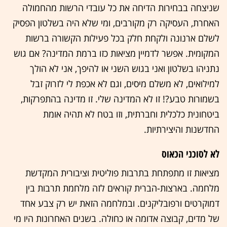
שניצחה בבחירות הדיחה את כל עובדי הרשות מהחמולה
האחרת, העסיקה רק מקורבים, ומי שלא היה בשלטון הפסיק
לשלם ארנונה ולקחת חלק בכל פעילות הקשורה ברשות
המקומית. אפשר לדמיין מציאות כזו ברמת המדינה? אם גוש
נתניהו בשלטון ואני בגוש השני או להיפך, אני לא הולך
למילואים, לא משלם מיסים, וגם לא אכפת לי לזרוק זבל
בשמורות טבע?! זו לא המדינה שלי. זו מדינה בהתפרקות,
ביטחונית כלכלית וחברתית, וזו בטח לא תהיה אומת
החדשנות והיצירתיות.
לא לסוכני הכאוס
מציאות זו מתפתחת בתרבות פוליטית וציבורית המקדשת
מלחמה. בארצות-הברית קוראים לזה מלחמת תרבות בין
דמוקרטים ורפובליקנים. ובמלחמה הזאת יש רק צבע אחד
של מדים, קבוצה אדומה או כחולה. בשנים האחרונות היו מי