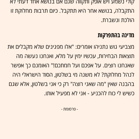
קולי נשמע ויש אופק ותקווה שגם אם בנושא אחד דעתי לא
התקבלה, בנושא אחר היא תתקבל. כיום תרבות מחלוקת זו
הולכת ונשברת.
מדינה בהתפרקות
מצביעי גוש נתניהו אומרים: "אלו מפגינים שלא מקבלים את
תוצאות הבחירות, עכשיו ימין על מלא, ואנחנו נעשה מה
שאנחנו רוצים. על אפכם ועל חמתכם!" האומנם כך אפשר
לנהל מחלוקת? לא משנה מי בשלטון, הסוד הישראלי היה
בהבנה שאין "מה שאני רוצה" רק כי אני בשלטון, אלא שגם
כשיש לי כוח להכניע - אני לא מפעיל אותו.
- פרסומת -