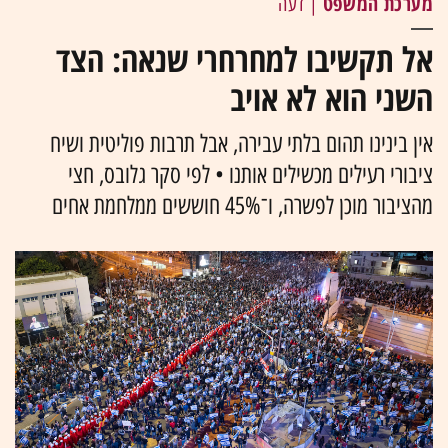
מערכת המשפט
| דעה
אל תקשיבו למחרחרי שנאה: הצד
השני הוא לא אויב
אין בינינו תהום בלתי עבירה, אבל תרבות פוליטית ושיח
ציבורי רעילים מכשילים אותנו • לפי סקר גלובס, חצי
מהציבור מוכן לפשרה, ו־45% חוששים ממלחמת אחים