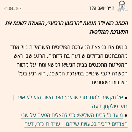
ד״ר יואב הלר
01.04.2023
הכותב הוא יו"ר תנועת "הרבעון הרביעי", הפועלת לשנות את
המערכת הפוליטית
בימים אלו נמצאת המערכת הפוליטית הישראלית מול אחד
מהמבחנים הגדולים שידעה בתולדותיה. הרגע שבו ראשי
המפלגות מתכנסים בבית הנשיא למשא ומתן על מתווה
הפשרה לגבי שינויים במערכת המשפט, הוא רגע בעל
חשיבות היסטורית.
●
אל תקשיבו למחרחרי שנאה: הצד השני הוא לא אויב |
רועי פולקמן, דעה
●
מועד ב' לבית השלישי: כדי להצליח הפעם על שני
הצדדים להכיר בטעויות שלהם | עו"ד רז נזרי, דעה