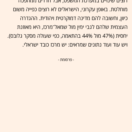
רוצים שינויים במערכת המשפט, אבל חרדים ממהפכה
מוחלטת. באופן עקרוני, הישראלים לא רוצים כפייה משום
כיוון, וחשובה להם מדינה דמוקרטית ויהודית. ההגדרה
העצמית שלהם לגבי ימין מול שמאל־מרכז, היא מאוזנת
יחסית (47% מול 44% בהתאמה, כפי שעולה מסקר גלובס).
ויש עוד ועוד נתונים שמראים: יש מרכז כובד ישראלי.
- פרסומת -