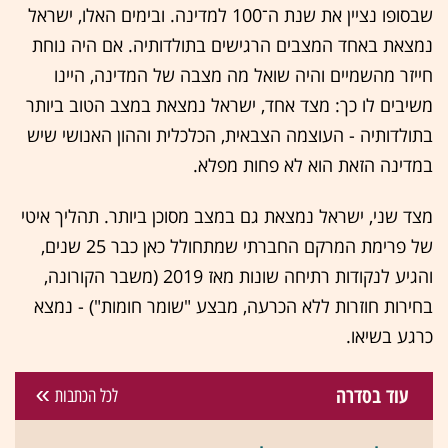
שבסופו נציין את שנת ה־100 למדינה. ובימים האלו, ישראל
נמצאת באחד המצבים הרגישים בתולדותיה. אם היה נוחת
חייזר מהשמיים והיה שואל מה מצבה של המדינה, היינו
משיבים לו כך: מצד אחד, ישראל נמצאת במצב הטוב ביותר
בתולדותיה - העוצמה הצבאית, הכלכלית וההון האנושי שיש
במדינה הזאת הוא לא פחות מפלא.
מצד שני, ישראל נמצאת גם במצב מסוכן ביותר. תהליך איטי
של פרימת המרקם החברתי שמתחולל כאן כבר 25 שנים,
והגיע לנקודות רתיחה שונות מאז 2019 (משבר הקורונה,
בחירות חוזרות ללא הכרעה, מבצע "שומר חומות") - נמצא
כרגע בשיאו.
עוד בסדרה
לכל הכתבות