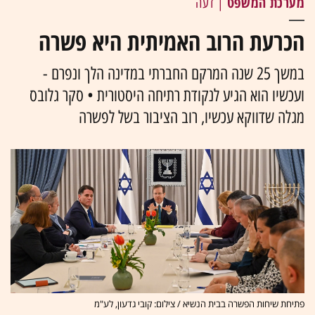
מערכת המשפט
| דעה
הכרעת הרוב האמיתית היא פשרה
במשך 25 שנה המרקם החברתי במדינה הלך ונפרם -
ועכשיו הוא הגיע לנקודת רתיחה היסטורית • סקר גלובס
מגלה שדווקא עכשיו, רוב הציבור בשל לפשרה
פתיחת שיחות הפשרה בבית הנשיא / צילום: קובי גדעון, לע"מ