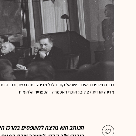
רוב החילונים רואים בישראל קודם לכל מדינה דמוקרטית, ורוב הדתי
מדינה יהודית / צילום: אוסף האפמרה - הספרייה הלאומית
הכותב הוא מרצה למשפטים במרכז האק
היהודי יו"ר קרדן. לשעבר שרת הפנים