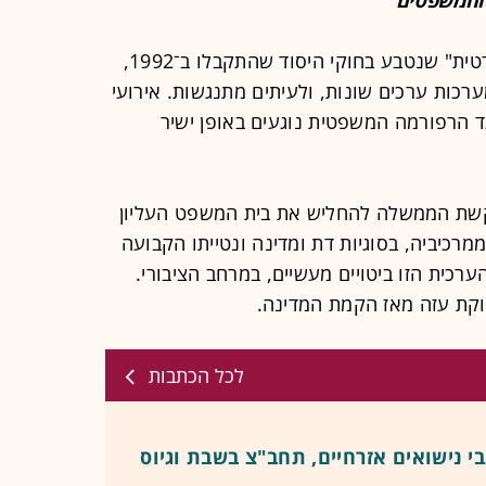
המטבע החוקתי "מדינת יהודית ודמוקרטית" שנטבע בחוקי היסוד שהתקבלו ב־1992,
רכות ערכים שונות, ולעיתים מתנגשות. אירועי
 הרפורמה המשפטית נוגעים באופן ישיר
שת הממשלה להחליש את בית המשפט העליון
רכיביה, בסוגיות דת ומדינה ונטייתו הקבועה
רכית הזו ביטויים מעשיים, במרחב הציבורי.
לוקת עזה מאז הקמת המדינה.
לכל הכתבות
י נישואים אזרחיים, תחב"צ בשבת וגיוס