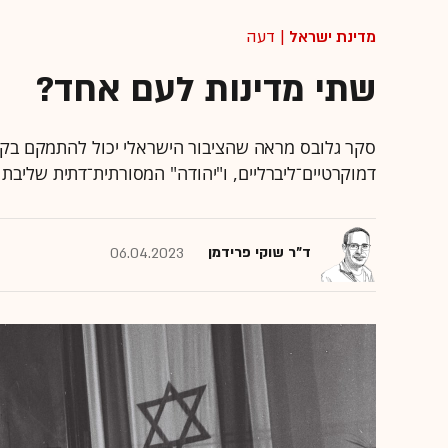
מדינת ישראל
| דעה
שתי מדינות לעם אחד?
סקר גלובס מראה שהציבור הישראלי יכול להתמקם בקלו
דמוקרטיים־ליברליים, ו"יהודה" המסורתית־דתית שליבת ע
ד"ר שוקי פרידמן
06.04.2023