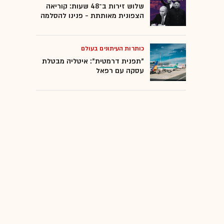
שלוש זירות ב־48 שעות: קוריאה
הצפונית מאותתת - פנינו להסלמה
כותרות העיתונים בעולם
"תפנית דרמטית": איטליה מבטלת
עסקה עם רפאל