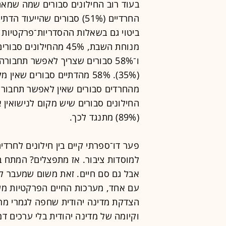
בעוד רוב החילונים סבורים שמה שמאחד
החרדיים (51%) סבורים שהיי
ביטוי גם בשאלות ההסדריות־פרקטיות
מנוחת השבת, 45% מהחי
ו־58% סבורים שצריך לאפשר תחבור
מהחרדים סבורים שאין לאפשר תחבורה
(89%) מתנגד לכך.
פער דו־ספרתי קיים בין חילונים לחרד
למוסדות ציבור. אז מתפצלים? המתח בי
אבל גם סם חיים. זאת משום שמעבר להי
עם אחד, מערכות החיים הפרקטיות משו
הצדקת מדינה יהודית שחפה לגמרי מרכיב
וקיומה של מדינה יהודית בלי ערכים ד