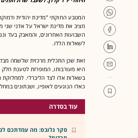
מציב את מדינת ישראל על אדני שני מע
השבועות האחרונים, והמאבק בעד ונגד
לשאלות הללו.
זאת שכן התכלית מרכזית שלשמה מבק
היא מעורבותו, המופרזת לטענת חלק ממ
בשאלות אלו לצד הליברלי. למחלוקת הע
כאלו הנוגעים לאופיו, ושנתונים במח
עוד בסדרה
סקר גלובס: מה עמדתכם לגב
חרדים?