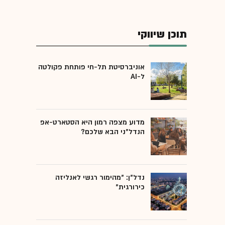
תוכן שיווקי
אוניברסיטת תל-חי פותחת פקולטה
ל-AI
מדוע מצפה רמון היא הסטארט-אפ
הנדל"ני הבא שלכם?
נדל"ן: "מהימור רגשי לאנליזה
כירורגית"