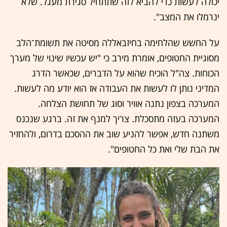
יכולה לעשות כדי להביא לזה שתתחיל סגירת מעגל. שלא
ינרמלו את המצב".
על החשש שהלחימה בחיזבאללה מסיטה את תשומת־‏הלב
מסוגיית החטופים, אומרת מירב כי "יש עכשיו שינוי של מערך
הכוחות. צה"ל הוכיח שהוא על הדברים, שכאשר הדרג
המדיני נותן לו לעשות את העבודה אז הוא יודע מה לעשות.
המערכה בצפון נתנה אוויר וסוג של תחושת הצלחה.
המערכה בעזה מתסכלת. צריך למנף את זה. ברגע שנכנס
משתנה חדש, אפשר להניע שוב את ההסכם בדרום, ולהחזיר
את הבת שלי ואת כל החטופים".