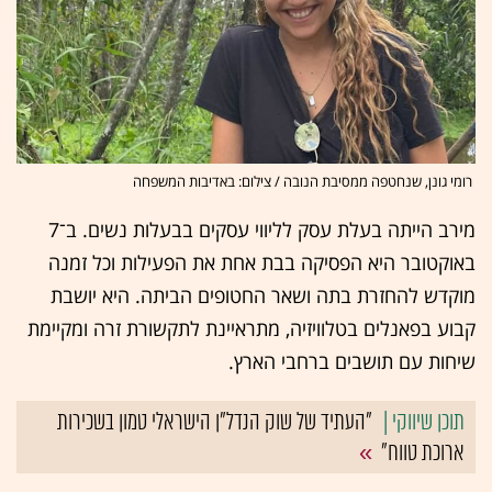
רומי גונן, שנחטפה ממסיבת הנובה / צילום: באדיבות המשפחה
מירב הייתה בעלת עסק לליווי עסקים בבעלות נשים. ב־7
באוקטובר היא הפסיקה בבת אחת את הפעילות וכל זמנה
מוקדש להחזרת בתה ושאר החטופים הביתה. היא יושבת
קבוע בפאנלים בטלוויזיה, מתראיינת לתקשורת זרה ומקיימת
שיחות עם תושבים ברחבי הארץ.
"העתיד של שוק הנדל"ן הישראלי טמון בשכירות
ארוכת טווח"