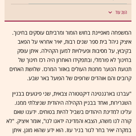
הצג עוד
המשפחה מאפיינת בחוש הומור ומרביתם עוסקים בחינוך.
איציק ניהל בית ספר שנים רבות, יאיר אחראי על הפאב
בקיבוץ, על מסיבות ופעילויות למען הקהילה. איתן עוסק
בחינוך לא פורמלי, ובתפקידו האחרון היה רכז חינוך של
תנועת הנוער מחנות העולים באזור המרכז. שלושת האחים
קרובים והם אוהדים שרופים של הפועל באר שבע.
"עברנו בארגנטינה דיקטטורה צבאית, שני פיגועים בבניין
השגרירות, ואחד בבניין הקהילה היהודית שניצלתי ממנו.
עלינו למדינת היהודים בשביל להיות בטוחים. ידענו שאם
קורה לנו משהו, הצבא והמדינה ידאגו לנו", אומר איציק. "לא
במקרה יאיר בחר לגור בניר עוז. הוא ידע שהוא מוגן. איתן