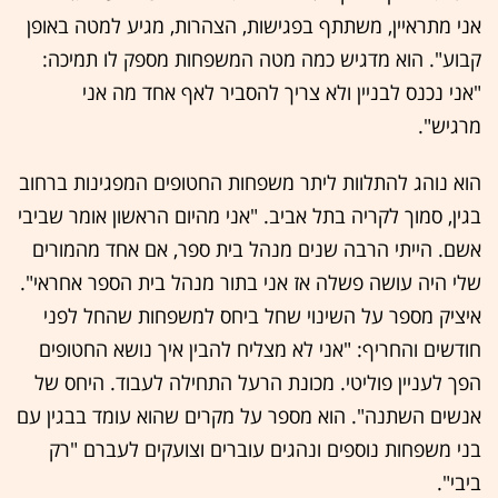
אני מתראיין, משתתף בפגישות, הצהרות, מגיע למטה באופן
קבוע". הוא מדגיש כמה מטה המשפחות מספק לו תמיכה:
"אני נכנס לבניין ולא צריך להסביר לאף אחד מה אני
מרגיש".
הוא נוהג להתלוות ליתר משפחות החטופים המפגינות ברחוב
בגין, סמוך לקריה בתל אביב. "אני מהיום הראשון אומר שביבי
אשם. הייתי הרבה שנים מנהל בית ספר, אם אחד מהמורים
שלי היה עושה פשלה אז אני בתור מנהל בית הספר אחראי".
איציק מספר על השינוי שחל ביחס למשפחות שהחל לפני
חודשים והחריף: "אני לא מצליח להבין איך נושא החטופים
הפך לעניין פוליטי. מכונת הרעל התחילה לעבוד. היחס של
אנשים השתנה". הוא מספר על מקרים שהוא עומד בבגין עם
בני משפחות נוספים ונהגים עוברים וצועקים לעברם "רק
ביבי".