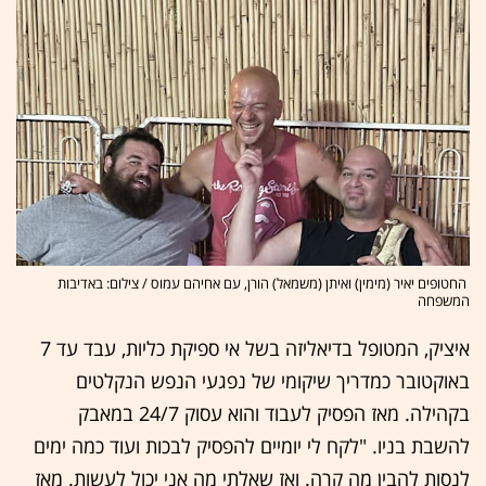
החטופים יאיר (מימין) ואיתן (משמאל) הורן, עם אחיהם עמוס / צילום: באדיבות
המשפחה
איציק, המטופל בדיאליזה בשל אי ספיקת כליות, עבד עד 7
באוקטובר כמדריך שיקומי של נפגעי הנפש הנקלטים
בקהילה. מאז הפסיק לעבוד והוא עסוק 24/7 במאבק
להשבת בניו. "לקח לי יומיים להפסיק לבכות ועוד כמה ימים
לנסות להבין מה קרה. ואז שאלתי מה אני יכול לעשות. מאז