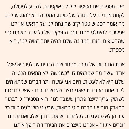
"אני מספרת את הסיפור של 7 באוקטובר. להניע לפעולה,
לקחת אחריות על הגורל של כולנו. המטרה היא להנגיש להם
מה אומר הפטיש 100 ק"ג שהונחת לנו על הראש ואין לנו
אפשרות להימלט ממנו. ומה התפקיד של כל אחד מאיתנו כדי
שהחטופים יחזרו והמדינה שלנו תהיה יותר ראויה לנו", היא
מספרת.
אחת התובנות של מירב מהחודשים הרבים שחלפו היא שכל
אחד יעשה מה שמתאים לו. "כשמשהו לא מתאים הנטייה
שלנו היא לא לעשות. היום אני עושה יותר דברים שמתאימים
לי. זו אחת התובנות שאני רוצה שאנשים יבינו - שאין לנו זכות
לשתוק וצריך לייצר פתרון שעובד לנו". היא מסבירה כי "בתוך
המאבק הזה יש הרבה סוגי מחאות, שבעיני כולן לגיטימיות כל
עוד הן לא פוגעניות. לכל אחד יש את הדרך שלו, ואם אנחנו
זוכרים את זה - אנחנו מייצרים את הביחד וזה הופך אותנו