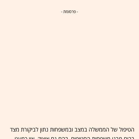
- פרסומת -
הטיפול של הממשלה במצב ובמשפחות נתון לביקורת מצד
רבים מבני משפחות החטופים, בהם גם איציק. אין כמעט