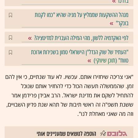
בדרכו
מנהל ההשקעות שממליץ על מניה שהיא "כמו לקנות
בונקר"
לפי האקדמיה ללשון, מהי המילה העברית למדיטציה?
"העתיד של שוק הנדל"ן הישראלי טמון בשכירות ארוכת
טווח" (
תוכן שיווקי
)
"אני צריכה שיחזירו אותם. עכשיו. לא עוד שנתיים, כי אין להם
זמן. שהממשלה תעשה הכול כדי להחזיר אותם שנוכל
להתחיל לשקם את מדינת ישראל. הרב אבידן פרידמן אמר
ששנת תשפ"ה זה ראשי תיבות של תהא שנת פדיון השבויים,
וזה מה שאני מאחלת לנו".
הוספה לנושאים שמעניינים אותי