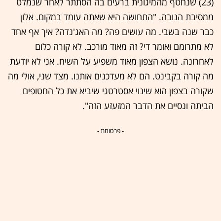
(23) שנחטף מהמיגונית ברעים בה הסתתר לאחר שנמלט
ממסיבת הנובה. "התחושה היא שאתה עומד במקום. אלון
כבר שנה בשבי. מה עושים פה? מה האג'נדה? איך אף אחד
לא מתרומם ואומר די? זה מאוד מורכב. לא קורה כלום
לאחרונה. נושא הצפון מאוד משפיע על השיח. אני לא יודעת
מה קורה בקבינט. הם לא מעדכנים אותנו. מצד שני, אולי מה
שקורה בצפון הוא שינוי אסטרטגי שיביא את כל החטופים
הביתה ונסיים את הדבר המזעזע הזה".
- פרסומת -