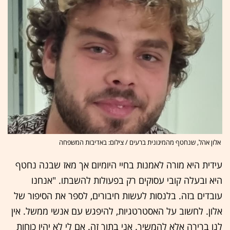
אלון אהל, שנחטף מהמיגונית ברעים / צילום: באדיבות המשפחה
עידית היא מורה לאמנות בחיי היומיום אך מאז שבנה נחטף
היא ובעלה קובי עסוקים רק בפעולות להשבתו. "אנחנו
עובדים בזה. בלנסות לעשות חיבורים, לספר את הסיפור של
אלון. לחשוב על האסטרטגיות, להיפגש עם אנשי ממשל. אין
לנו ברירה אלא להמשיך. אני בתוך זה. אם לי לא יהיו כוחות