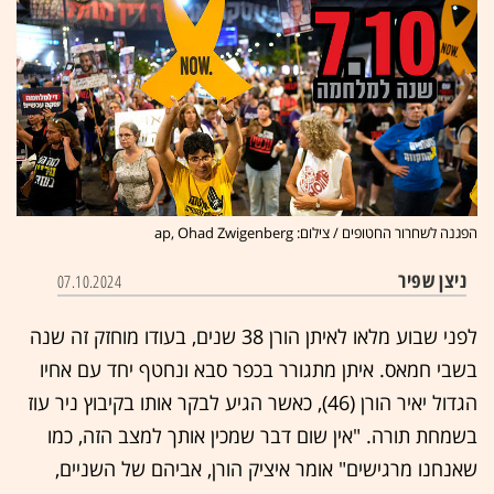
הפגנה לשחרור החטופים / צילום: ap, Ohad Zwigenberg
ניצן שפיר
07.10.2024
לפני שבוע מלאו לאיתן הורן 38 שנים, בעודו מוחזק זה שנה
בשבי חמאס. איתן מתגורר בכפר סבא ונחטף יחד עם אחיו
הגדול יאיר הורן (46), כאשר הגיע לבקר אותו בקיבוץ ניר עוז
בשמחת תורה. "אין שום דבר שמכין אותך למצב הזה, כמו
שאנחנו מרגישים" אומר איציק הורן, אביהם של השניים,