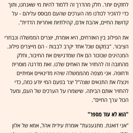
לחזקים יותר. חלק מהדרך זה ללמוד להיות מי שאנחנו, ותוך
כדי להזכיר לכולנו מה הערכים שהעם מבוסס עליהם - על
קדושת החיים, אהבת אדם, קהילתיות ואחריות הדדית".
את הפילוג בין האזרחים, היא אומרת, יוצרים הממשלה ונבחרי
הציבור. "במקום שכל אחד יקרב לבבות - הם מייצרים פילוג.
המנהיגים שנזכור הם אלו שמדגישים את החיבור, וחלק
מהחובה זה להחזיר את האחים שלנו. זאת מדרגה מוסרית
ודחופה. אני מצפה מהממשלה שיהיו מדינאיים אמיתיים
וינצלו את התנאים שצה"ל יצר בפעם המי יודע כמה, כדי
להחזיר אותם הביתה. שישמרו על הערכים של העם, ומעל
הכול ערך החיים".
"הוא לא עוד מספר"
"אני דואגת. מתגעגעת" אומרת עידית אהל, אמא של אלון