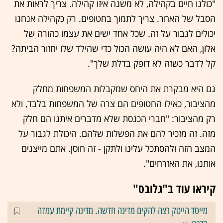
"כולנו חיים בקהילה, לא משנה איזו קהילה. צריך לראות את
הסבל של האחר. צריך לתמוך בחטופים. רק כקהילה אנחנו
יכולים לגבור על זה. שכל אחד ישים את עצמו כהורה של
אלון, האם לא היה עושה הכול כדי שהילד שלו יחזור הביתה?
קל לדבר כשזה לא דופק בדלת שלך".
גם היא מבקרת את היחס שמקבלות המשפחות מחלק
מהציבור, כאילו החטופים הם צרה של המשפחות בלבד, ולא
רק מהציבור: "חברי הכנסת שלא מדברים איתנו הם חלק
מזה. זה מזכיר להם את הפשלות שלהם. היכולת לגבור על
המצב הזה ולהסתכל עלינו ולתקן - זה חוסן. אתם מייצגים
אותנו, את האזרחים".
קיראו עוד ב"גלובס"
מייסד הייטק רצה להקים מדינה חדשה. מדינה קיימת עמדה