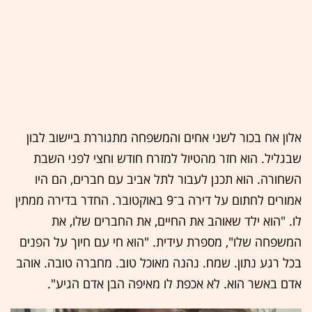
אלון אח בכור לשני אחים והמשפחה מתגוררת ביישוב לבון
שבגליל. הוא חזר מהטיול למזרח חודש וחצי לפני השבת
השחורה. הוא תכנן לעבור לתל אביב עם חברים, הם היו
אמורים לחתום על דירה ב־9 באוקטובר. החדר בדירה ממתין
לו. "הוא ילד שאוהב את החיים, את החברים שלו, את
המשפחה שלו", מספרת עידית. "הוא חי עם חיוך על הפנים
בכל רגע נתון. שמח. נהנה מאוכל טוב. מחברה טובה. אוהב
אדם באשר הוא. לא אכפת לו מאיפה הבן אדם הגיע".