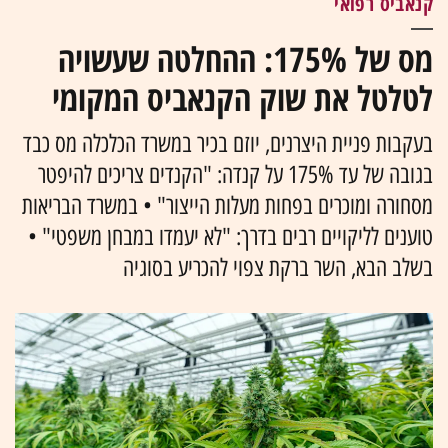
קנאביס רפואי
מס של 175%: ההחלטה שעשויה
לטלטל את שוק הקנאביס המקומי
בעקבות פניית היצרנים, יוזם בכיר במשרד הכלכלה מס כבד
בגובה של עד 175% על קנדה: "הקנדים צריכים להיפטר
מסחורה ומוכרים בפחות מעלות הייצור" • במשרד הבריאות
טוענים לליקויים רבים בדרך: "לא יעמדו במבחן משפטי" •
בשלב הבא, השר ברקת צפוי להכריע בסוגיה