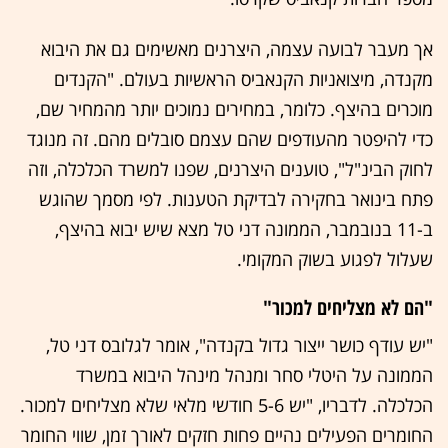
אך מעבר לבועה עצמה, היצרנים מאשימים גם את היבוא
מקנדה, מיצואניות הקנאביס הראשיות בעולם. "הקנדים
מוכרים בהיצף. כלומר, במחירים נמוכים יותר מהמחיר שם,
כדי להיפטר מהעודפים שהם עצמם סובלים מהם. זה מנוגד
לחוק הבינ"ל", טוענים היצרנים, שפנו למשרד הכלכלה, וזה
פתח בינואר בחקירה לבדיקת הטענות. לפי מסמך שהוגש
ב-11 בנובמבר, הממונה דני טל מצא שיש יבוא בהיצף,
שעלול לפגוע בשוק המקומי.
"הם לא מצליחים למכור"
"יש עודף כושר ייצור גדול בקנדה", אומר לגלובס דני טל,
הממונה על היטלי סחר ומנהל מינהל היבוא במשרד
הכלכלה. לדבריו, "יש 5-6 חודשי מלאי שלא מצליחים למכור.
החומרים הפעילים נהיים פחות חזקים לאורך זמן, שווי החומר