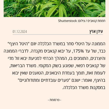
חממת קנאביס / צילום: Shutterstock
עידן ארץ
01.12.2024
הממונה על היטלי סחר במשרד הכלכלה יוזם "היטל היצף"
כבד
, של עד 175%, על יבוא קנאביס מקנדה. לדברי הממונה
והיצרנים, התומכים בו, המהלך הכרחי למניעת יבוא זול מדי
של קנאביס רפואי, שפוגע בשוק המקומי. משרד הבריאות,
לעומת זאת, תומך בעמדת היבואנים, הטוענים שאין יבוא
בהיצף, ואומר: ישנם "פערים עובדתיים ומתודולוגיים"
במסקנות משרד הכלכלה.
- פרסומת -