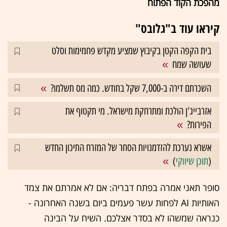
מהפכת הקוד הפתוח
קיראו עוד ב"גלובס"
בית הקפה הקטן בקיבוץ שמציע מקדש פחמימות וסלט
שעושה שמח
השכרתם דירה ב-7,000 שקל בחודש. כמה מס תשלמו?
אזרבייג'ן הולכת ומתרחקת מישראל. מי תקטוף את
הפירות?
אשרא נערכת להזדמנויות הסחר של המזרח התיכון החדש
(
תוכן שיווקי
)
סופר תאני אמרה בפתח דבריה: אם לא אמרתם את צמד
האותיות AI לפחות עשר פעמים ביום בשנה האחרונה -
כנראה שמשהו לא בסדר אצלכם. השיח על הבינה