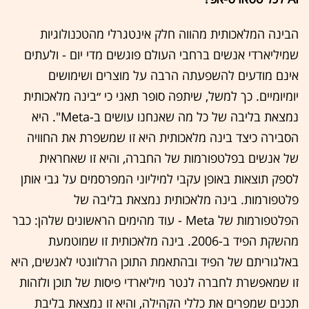
הבינה המלאכותית מהווה חלק אינטגרלי מהטכנולוגיות
שמיליארדי אנשים ברחבי העולם פוגשים מדי יום - ולעתים
אינם מודעים להשפעתה הרבה על מוצרים ושימושים
יומיומיים. כך למשל, שיתפה סופר תאני כי ״בינה מלאכותית
נמצאת בליבה של כל מה שאנחנו עושים ב-Meta". היא
הסבירה כיצד בינה מלאכותית היא זו שמשפרת את החוויה
של אנשים בפלטפורמות של החברה, והיא זו שאחראית
לספק תוצאות באופן עקבי למיליוני המפרסמים על גבי אותן
פלטפורמות. בינה מלאכותית נמצאת בליבה של
הפלטפורמות של Meta - עוד מהימים הראשונים שלהן: כבר
מהשקת הפיד ב-2006. בינה מלאכותית זו שמוטמעת
באלגוריתם של הפיד ובהתאמת התוכן הרלוונטי לאנשים, היא
זו שמאפשרת לחברה לנטר מיליארדי פיסות של תוכן ולזהות
תכנים שמפרים את כללי הקהילה, והיא זו נמצאת בליבת