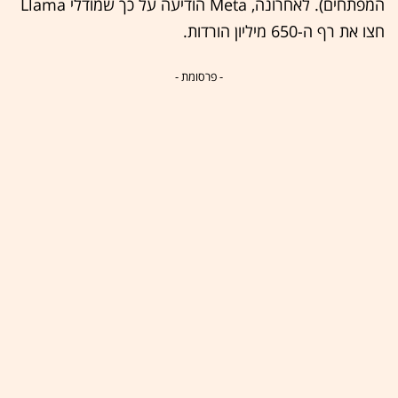
המפתחים). לאחרונה, Meta הודיעה על כך שמודלי Llama
חצו את רף ה-650 מיליון הורדות.
- פרסומת -