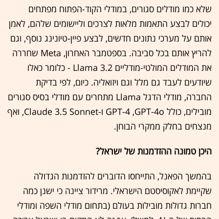
שלא כמו מודלים סגורים, במודלי הקוד-הפתוח מפתחים
יכולים לבצע התאמות מלאות לצרכים וליישומים שלהם, לאמן
אותם על מערכי נתונים חדשים, לבצע פיין-טיונינג נוסף, וגם
להריץ אותם בכל סביבה. בספטמבר האחרון, Meta שחררה
את המודלים המולטי-מודליים Llama 3.2 - כלומר כאלו
שיודעים לעבד גם מלל וגם ויזואליה. כיום, לפי בדיקת
החברה, מודלי הדגל Llama מתחרים עם מודלי בסיס סגורים
מובילים, כולל GPT-4 ,GPT-4o ו-Claude 3.5 Sonnet, ואף
מנצחים בחלק ממקרי הבוחן.
היכן טמונה ההזדמנות של ישראל?
בהמשך הפאנל, התייחסו הדוברים להזדמנות הגדולה
שקיימת לאקוסיסטם הישראלי. מרידור ציינה כי ישנן כמה
חברות גדולות מובילות בעולם (בתחום מודלי השפה ומודלי