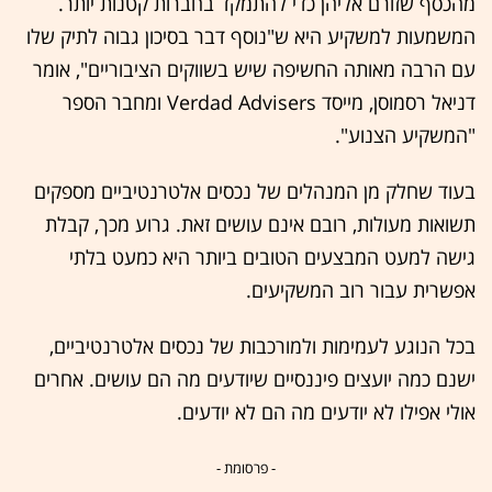
מהכסף שזורם אליהן כדי להתמקד בחברות קטנות יותר.
המשמעות למשקיע היא ש"נוסף דבר בסיכון גבוה לתיק שלו
עם הרבה מאותה החשיפה שיש בשווקים הציבוריים", אומר
דניאל רסמוסן, מייסד Verdad Advisers ומחבר הספר
"המשקיע הצנוע".
בעוד שחלק מן המנהלים של נכסים אלטרנטיביים מספקים
תשואות מעולות, רובם אינם עושים זאת. גרוע מכך, קבלת
גישה למעט המבצעים הטובים ביותר היא כמעט בלתי
אפשרית עבור רוב המשקיעים.
בכל הנוגע לעמימות ולמורכבות של נכסים אלטרנטיביים,
ישנם כמה יועצים פיננסיים שיודעים מה הם עושים. אחרים
אולי אפילו לא יודעים מה הם לא יודעים.
- פרסומת -