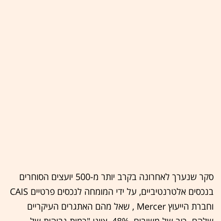
סקר שנערך לאחרונה בקרב יותר מ-500 יועצים הסוחרים
בנכסים אלטרנטיביים, על ידי המומחה לנכסים פרטיים CAIS
וחברת הייעוץ Mercer , שאל מהם האתגרים העיקריים
שלהם. רוב של משיבים, 48%, ציינו "רמות גבוהות של