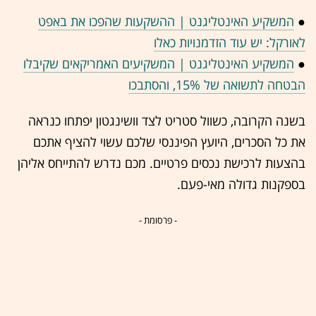
●
המשקיע האינטליגנט | ההשקעות שהפכו את באפט
לאורקל: יש עוד הזדמנויות כאלו
●
המשקיע האינטליגנט | המשקיעים האמריקאים שקיבלו
הבטחה לתשואה של 15%, והסתבכו
בשנה הקרובה, כשוול סטריט לצד וושינגטון יפתחו כנראה
את כל הסכרים, היועץ הפיננסי שלכם עשוי להציף אתכם
בהצעות לרכישת נכסים פרטיים. מכם נדרש להתייחס אליהן
בספקנות גדולה מאי-פעם.
- פרסומת -