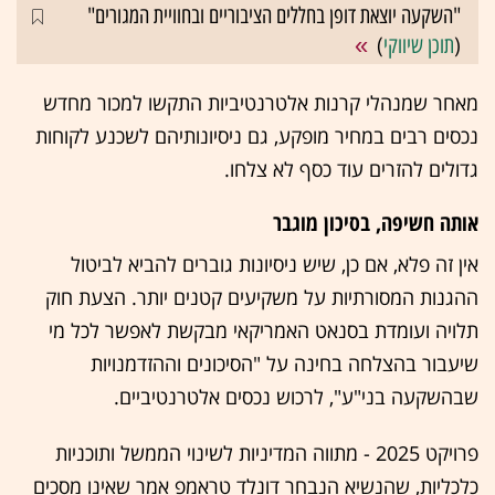
"השקעה יוצאת דופן בחללים הציבוריים ובחוויית המגורים"
(
תוכן שיווקי
)
מאחר שמנהלי קרנות אלטרנטיביות התקשו למכור מחדש
נכסים רבים במחיר מופקע, גם ניסיונותיהם לשכנע לקוחות
גדולים להזרים עוד כסף לא צלחו.
אותה חשיפה, בסיכון מוגבר
אין זה פלא, אם כן, שיש ניסיונות גוברים להביא לביטול
ההגנות המסורתיות על משקיעים קטנים יותר. הצעת חוק
תלויה ועומדת בסנאט האמריקאי מבקשת לאפשר לכל מי
שיעבור בהצלחה בחינה על "הסיכונים וההזדמנויות
שבהשקעה בני"ע", לרכוש נכסים אלטרנטיביים.
פרויקט 2025 - מתווה המדיניות לשינוי הממשל ותוכניות
כלכליות, שהנשיא הנבחר דונלד טראמפ אמר שאינו מסכים