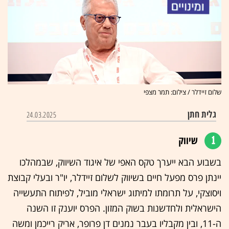
שלום זיידלר / צילום: תמר מצפי
גלית חתן
24.03.2025
1
שיווק
בשבוע הבא ייערך טקס האפי של איגוד השיווק, שבמהלכו
יינתן פרס מפעל חיים בשיווק לשלום זיידלר, יו"ר ובעלי קבוצת
ויסוצקי, על תרומתו למיתוג ישראלי מוביל, לפיתוח התעשייה
הישראלית ולחדשנות בשוק המזון. הפרס יוענק זו השנה
ה-11, ובין מקבליו בעבר נמנים דן פרופר, אריק רייכמן ומשה