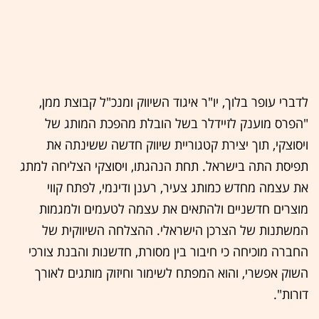
לדברי עופר בלוך, יו"ר איגוד השיווק ומנכ"ל קבוצת ממן,
"הפרס מוענק לזיידלר בשל הובלת מהפכת המותג של
ויסוצקי, תוך יצירת קטגוריית שיווק חדשה ששינתה את
תפיסת התה בישראל. תחת הנהגתו, ויסוצקי הצליחה למתג
את עצמה מחדש כמותג צעיר, רענן ודינמי, לפתח קווי
מוצרים חדשניים ולהתאים את עצמה לטעמים ולמגמות
המשתנות של הצרכן הישראלי. ההצלחה השיווקית של
החברה מוכיחה כי חיבור בין מסורת, חדשנות והבנת צורכי
השוק אפשרי, והוא המפתח לשימור וחיזוק מותגים לאורך
דורות".