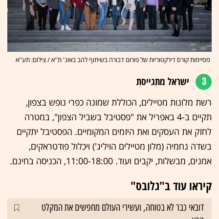
מסיימות קורס דירקטוריות של פורום דבורה בשיתוף להב באונ' ת''א / צילום: תע''א
3
ישראל מתגייסת
רשת מלונות מטיילים, הכוללת שמונה כפרי נופש בצפון,
תקיים ב-4 באפריל את "פסטיבל בשביל הצפון", במטרה
לחזק את העסקים ואת היזמים המקומיים. הפסטיבל יתקיים
בשדה נחמיה (מלון מטיילים הויליג') ויכלול פודטראקים,
אמנים, מבשלות, יקבים ועוד. 11:00-18:00, הכניסה בחינם.
קיראו עוד ב"גלובס"
דובאי כבר לא בטוחה, ועשירי העולם מחפשים את המקלט