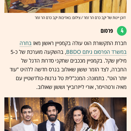
דוכן יינות של יקב כרם הר זמר / צילום: באדיבות יקב כרם הר זמר
4
פרסום
חברת התקשורת הוט עולה בקמפיין ראשון מאז
בחרה
במשרד הפרסום גיתם BBDO
, בהשקעה מוערכת של כ-5
מיליון שקל. בקמפיין מככבים שחקני סדרות הדגל של
החברה, לצד הזמר ששון שאולוב בגרס חדשה ללהיט "עוד
יותר הוט". בתמונה: המנכ"לית טל גרנות-גולדשטיין עם
מאיה ורטהיימר, אורי לייזרוביץ' וששון שאולוב.