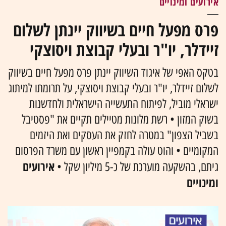
אירועים ומינויים
פרס מפעל חיים בשיווק יינתן לשלום
זיידלר, יו"ר ובעלי קבוצת ויסוצקי
בטקס האפי של איגוד השיווק יינתן פרס מפעל חיים בשיווק
לשלום זיידלר, יו"ר ובעלי קבוצת ויסוצקי, על תרומתו למיתוג
ישראלי מוביל, לפיתוח התעשייה הישראלית ולחדשנות
בשוק המזון • רשת מלונות מטיילים תקיים את "פסטיבל
בשביל הצפון" במטרה לחזק את העסקים ואת היזמים
המקומיים • והוט עולה בקמפיין ראשון עם משרד הפרסום
אירועים
גיתם, בהשקעה מוערכת של כ-5 מיליון שקל •
ומינויים