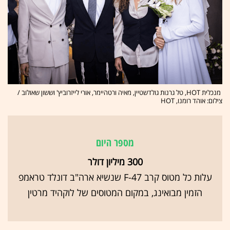
מנכלית HOT, טל גרנות גולדשטיין, מאיה ורטהיימר, אורי לייזרוביץ' וששון שאולוב /
צילום: אוהד רומנו, HOT
מספר היום
300 מיליון דולר
עלות כל מטוס קרב F-47 שנשיא ארה"ב דונלד טראמפ
הזמין מבואינג, במקום המטוסים של לוקהיד מרטין