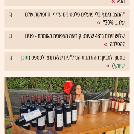
הבא
"המצב בענף בלי פועלים פלסטינים עדיף, התפוקות שלנו
עלו ב־30%"
שלוש זירות ב־48 שעות: קוריאה הצפונית מאותתת - פנינו
להסלמה
בסמוך לסביון: ההזדמנות הנדל"נית שלא תרצו לפספס (
תוכן
שיווקי
)