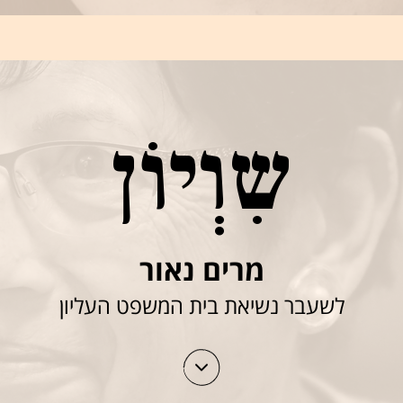
שִוְיוֹן
מרים נאור
לשעבר נשיאת בית המשפט העליון