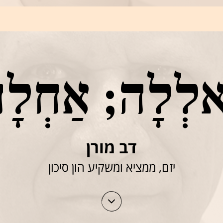
אלְלָה; אַחְלָ
דב מורן
יזם, ממציא ומשקיע הון סיכון