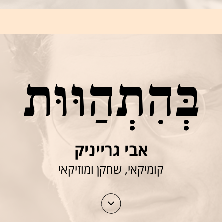
בְּהִתְהַוּוּת
אבי גרייניק
קומיקאי, שחקן ומוזיקאי