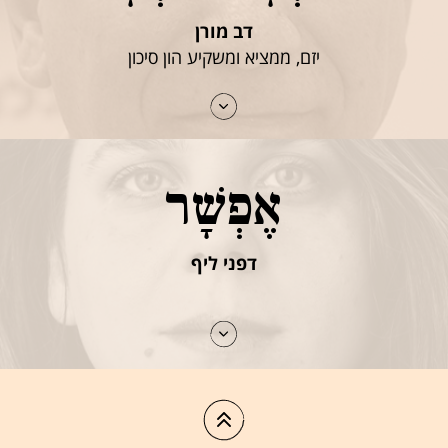
דב מורן
יזם, ממציא ומשקיע הון סיכון
אֶפְשָׁר
דפני ליף