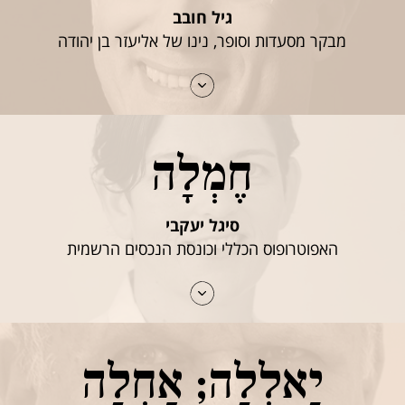
גיל חובב
מבקר מסעדות וסופר, נינו של אליעזר בן יהודה
חֶמְלָה
סיגל יעקבי
האפוטרופוס הכללי וכונסת הנכסים הרשמית
יַאלְלָה; אַחְלָה