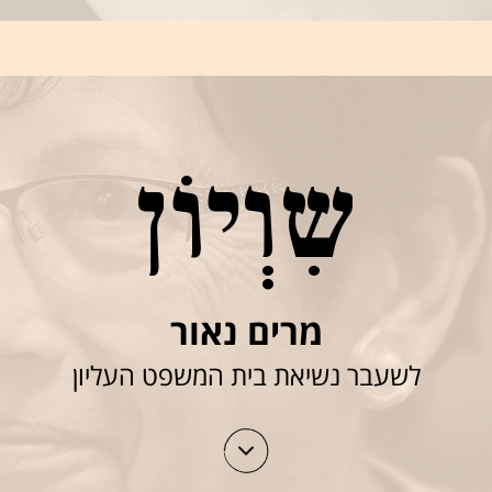
שִוְיוֹן
מרים נאור
לשעבר נשיאת בית המשפט העליון