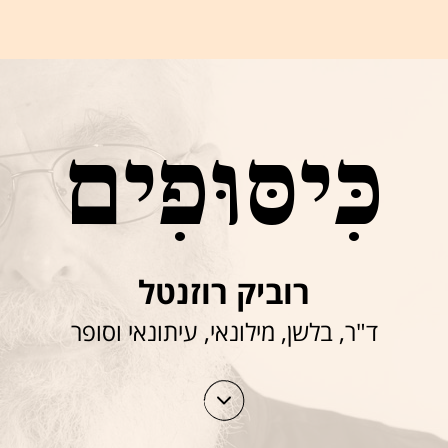
כִּיסּוּפִים
רוביק רוזנטל
ד"ר, בלשן, מילונאי, עיתונאי וסופר