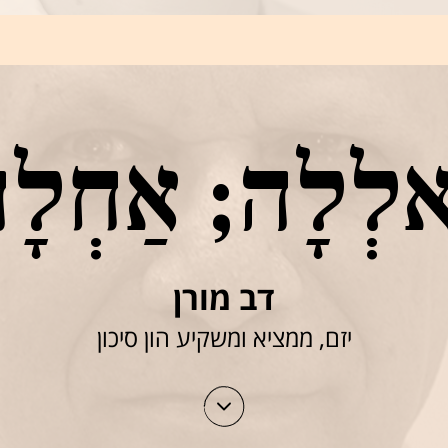
אלְלָה; אַחְלָ
דב מורן
יזם, ממציא ומשקיע הון סיכון