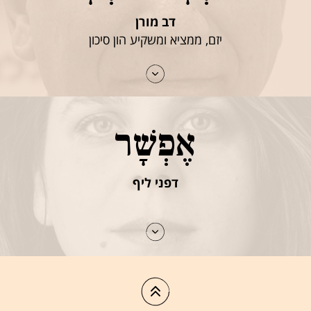
דב מורן
יזם, ממציא ומשקיע הון סיכון
אֶפְשָׁר
דפני ליף