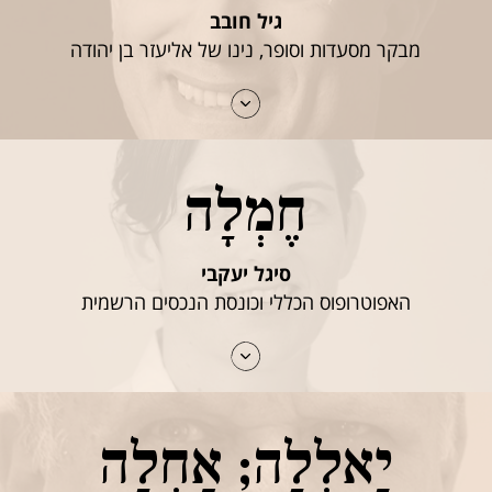
גיל חובב
מבקר מסעדות וסופר, נינו של אליעזר בן יהודה
חֶמְלָה
סיגל יעקבי
האפוטרופוס הכללי וכונסת הנכסים הרשמית
יַאלְלָה; אַחְלָה