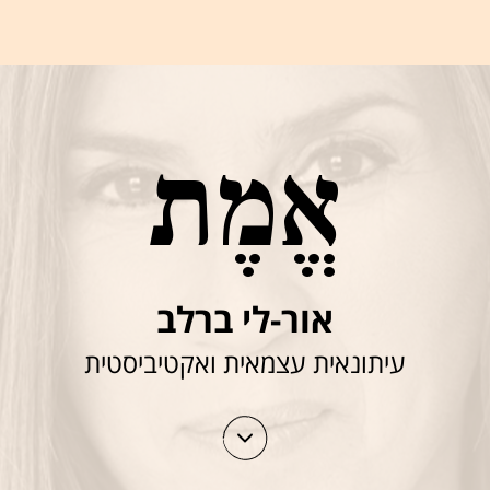
אֱמֶת
אור-לי ברלב
עיתונאית עצמאית ואקטיביסטית