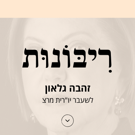
רִיבּוֹנוּת
זהבה גלאון
לשעבר יו"רית מרצ