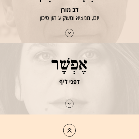
דב מורן
יזם, ממציא ומשקיע הון סיכון
אֶפְשָׁר
דפני ליף