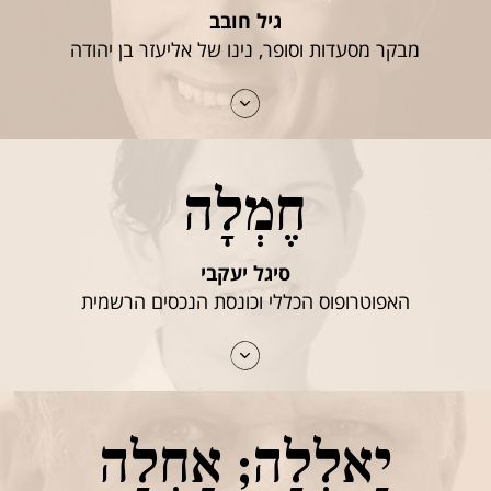
גיל חובב
מבקר מסעדות וסופר, נינו של אליעזר בן יהודה
חֶמְלָה
סיגל יעקבי
האפוטרופוס הכללי וכונסת הנכסים הרשמית
יַאלְלָה; אַחְלָה