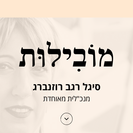
מוֹבִילוּת
סיגל רגב רוזנברג
מנכ"לית מאוחדת