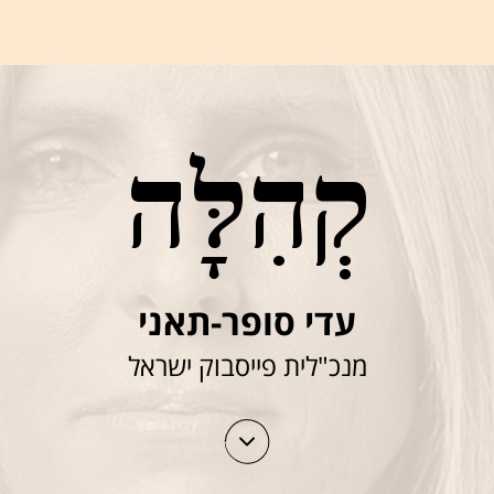
קְהִלָּה
עדי סופר-תאני
מנכ"לית פייסבוק ישראל