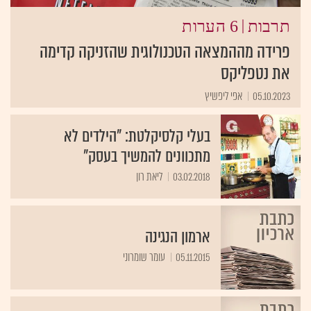
|
תרבות
6 הערות
פרידה מההמצאה הטכנולוגית שהזניקה קדימה
את נטפליקס
05.10.2023
אפי ליפשיץ
בעלי קלסיקלטת: "הילדים לא
מתכוונים להמשיך בעסק"
03.02.2018
ליאת רון
ארמון הנגינה
05.11.2015
עומר שומרוני