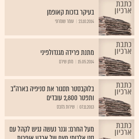
בעיקר בזכות קאופמן
23.10.2014
עומר שומרוני
מתנת פרידה מגנדולפיני
15.05.2014
מתן שירם
בלוקבסטר תסגור את סניפיה בארה"ב
ותפטר 2,800 עובדים
07.11.2013
שירות גלובס
מעל החרם: וגנר נעשה נגיש לקהל עם
סט אלבומי DVD של ארבע אופרות