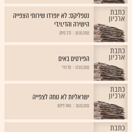
נטפליקס: לא יופרדו שירותי הצפייה
הישירה והדי.וי.די
10.10.2011
נדב נוימן
הפירטים באים
17.02.2011
טל פרי
ישראליות לא נוחה לצפייה
31.01.2011
גואל פינטו