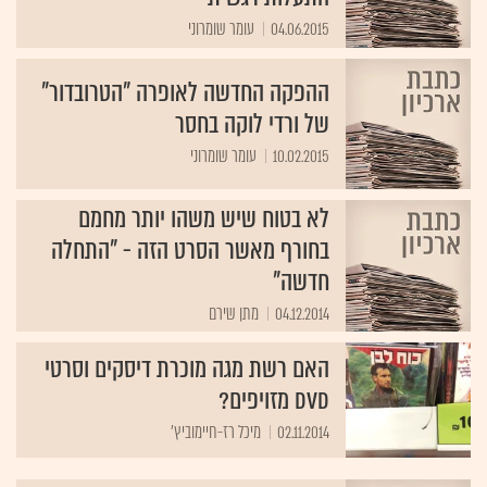
04.06.2015
עומר שומרוני
ההפקה החדשה לאופרה "הטרובדור"
של ורדי לוקה בחסר
10.02.2015
עומר שומרוני
לא בטוח שיש משהו יותר מחמם
בחורף מאשר הסרט הזה - "התחלה
חדשה"
04.12.2014
מתן שירם
האם רשת מגה מוכרת דיסקים וסרטי
DVD מזויפים?
02.11.2014
מיכל רז-חיימוביץ'