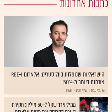
כתבות אחרונות
הישראליות שנופלות בוול סטריט: אלארום ו-REE
צונחות ביותר מ-50%
06.07.2026
שירי חביב-ולדהורן
ממיליארד שקל ל-50 מיליון: חקירת