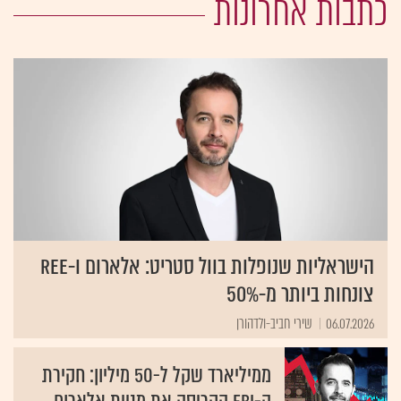
כתבות אחרונות
הישראליות שנופלות בוול סטריט: אלארום ו-REE
צונחות ביותר מ-50%
06.07.2026
שירי חביב-ולדהורן
ממיליארד שקל ל-50 מיליון: חקירת