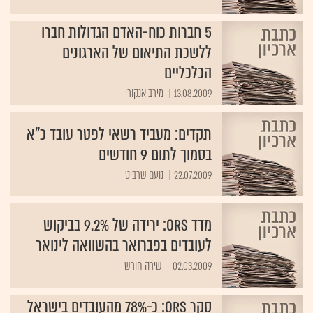
5 חברות כוח-האדם הגדולות חברו
ללשכת התיאום של הארגונים
הכלכליים
13.08.2009
מירב אנקורי
תקדים: מעביד רשאי לפטר עובד כ"א
בסמוך לתום 9 חודשים
22.07.2009
נועם שרביט
מדד ORS: ירידה של 9.2% בביקוש
לעובדים בפברואר בהשוואה לינואר
02.03.2009
שירה חורש
סקר ORS: כ-78% מהעובדים בישראל