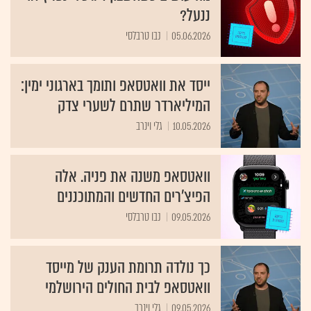
ננעל?
05.06.2026
נבו טרבלסי
ייסד את וואטסאפ ותומך בארגוני ימין:
המיליארדר שתרם לשערי צדק
10.05.2026
גלי וינרב
וואטסאפ משנה את פניה. אלה
הפיצ'רים החדשים והמתוכננים
09.05.2026
נבו טרבלסי
כך נולדה תרומת הענק של מייסד
וואטסאפ לבית החולים הירושלמי
09.05.2026
גלי וינרב