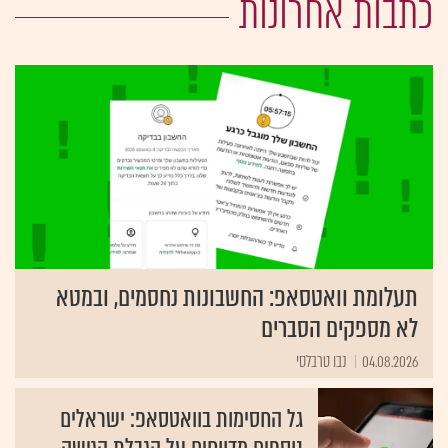
כתבות אחרונות
תעלומת וואטסאפ: החשבונות נחסמים, ובמטא
לא מספקים הסברים
04.08.2026
נבו טרבלסי
גל החסימות בוואטסאפ: ישראלים