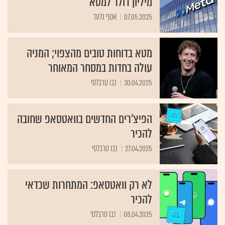
מיליון דולר למטא
07.05.2025
אסף גלעד
מטא בדוחות טובים מהצפוי; המניה
עולה בחדות במסחר המאוחר
30.04.2025
נבו טרבלסי
הפיצ'רים החדשים בוואטסאפ שחובה
להכיר
27.04.2025
נבו טרבלסי
לא רק וואטסאפ: המתחרות שכדאי
להכיר
08.04.2025
נבו טרבלסי