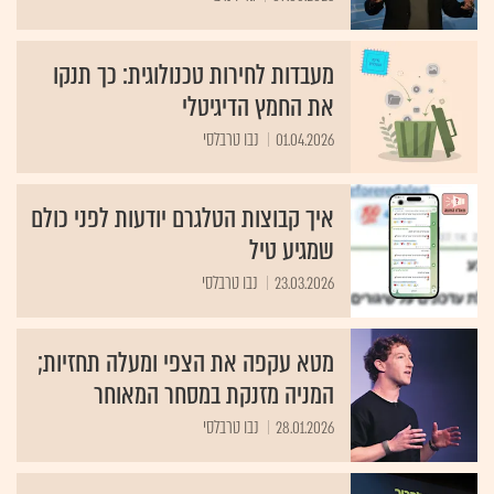
מעבדות לחירות טכנולוגית: כך תנקו
את החמץ הדיגיטלי
01.04.2026
נבו טרבלסי
איך קבוצות הטלגרם יודעות לפני כולם
שמגיע טיל
23.03.2026
נבו טרבלסי
מטא עקפה את הצפי ומעלה תחזיות;
המניה מזנקת במסחר המאוחר
28.01.2026
נבו טרבלסי