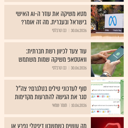
מטא משיקה את עוזר ה-AI האישי
בישראל ובעברית. מה זה אומר?
30.06.2026
נבו טרבלסי
עוד צעד לכיוון רשת חברתית:
וואטסאפ משיקה שמות משתמש
30.06.2026
נבו טרבלסי
סוף לעדכוני טילים בטלגרם? צה"ל
סגר את הגישה להתרעות מקדימות
10.06.2026
תומר שמאי
מה עושים כשחשבון דיגיטלי נפרץ או