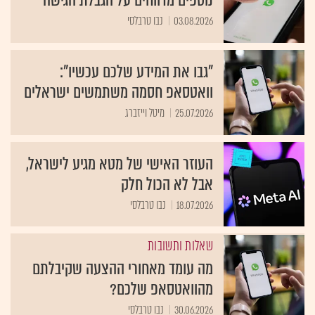
נוספים מדווחים על הגבלת הגישה
03.08.2026
נבו טרבלסי
"גבו את המידע שלכם עכשיו":
וואטסאפ חסמה משתמשים ישראלים
25.07.2026
מיטל וייזברג
העוזר האישי של מטא מגיע לישראל,
אבל לא הכול חלק
18.07.2026
נבו טרבלסי
שאלות ותשובות
מה עומד מאחורי ההצעה שקיבלתם
מהוואטסאפ שלכם?
30.06.2026
נבו טרבלסי