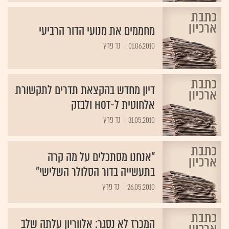
מחממים את מנועי הדור הרביעי
01.06.2010
גד פרץ
דיון מחדש בהקצאת תדרים לתקשורת
אלחוטית ל-HOT ולבזק
31.05.2010
גד פרץ
"אנחנו מסתכלים על מה קרה
בתעשייה בדור הסלולר השלישי"
26.05.2010
גד פרץ
המכרז לא נסגר: אלווריון עלתה שלב