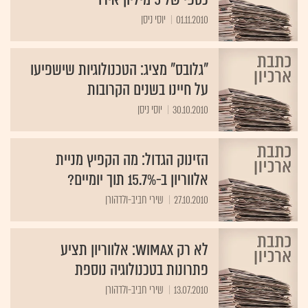
01.11.2010
יוסי ניסן
"גלובס" מציג: הטכנולוגיות שישפיעו
על חיינו בשנים הקרובות
30.10.2010
יוסי ניסן
הזינוק הגדול: מה הקפיץ מניית
אלווריון ב-15.7% תוך יומיים?
27.10.2010
שירי חביב-ולדהורן
לא רק WiMAX: אלווריון תציע
פתרונות בטכנולוגיה נוספת
13.07.2010
שירי חביב-ולדהורן