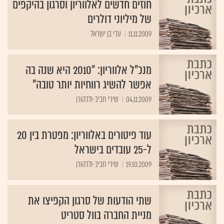
חוזים חדשים לאלווריון וסרגון בהיקפים
של מיליוני דולרים
11.11.2009
עדי בן ישראל
מנכ"ל אלווריון: "2010 היא שנה בה
אפשר להשיג רווחיות יותר טובה"
04.11.2009
עוד פיטורים באלווריון: מפטרת בין 20
ל-25 עובדים בישראל
19.10.2009
שירי חביב-ולדהורן
שתי הודעות של סרגון הקפיצו את
מניית החברה בוול סטריט