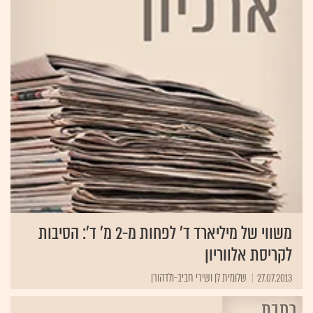
משווי של מיליארד ד' לפחות מ-2 מ' ד': הסיבות
לקריסת אלווריון
27.07.2013
שלומית לן ושירי חביב-ולדהורן