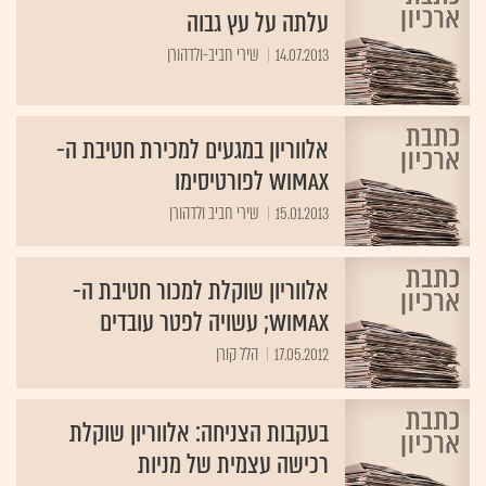
עלתה על עץ גבוה
14.07.2013
שירי חביב-ולדהורן
אלווריון במגעים למכירת חטיבת ה-
WiMAX לפורטיסימו
15.01.2013
אלווריון שוקלת למכור חטיבת ה-
WiMAX; עשויה לפטר עובדים
17.05.2012
הלל קורן
בעקבות הצניחה: אלווריון שוקלת
רכישה עצמית של מניות