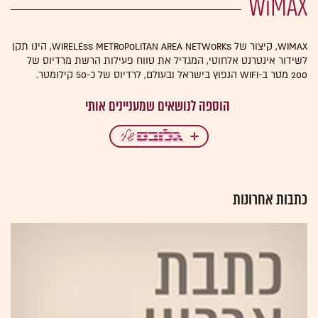
WiMAX
WiMAX, קיצור של Wireless Metropolitan Area Networks, הינו תקן
לשידור אינטרנט אלחוטי, המגדיל את טווח פעילות הרשת מרדיוס של
200 מטר ב-WIFI הנפוץ בישראל ובעולם, לרדיוס של כ-50 קילומטר.
כתבות אחרונות