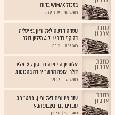
במכרז WiMAX בהודו
20.05.2010
עדי בן ישראל
עסקה חדשה לאלווריון באיטליה
בהיקף כספי של 4 מיליון דולר
11.05.2010
יוסי ניסן
אלווריון הפסידה ברבעון 3.7 מיליון
דולר; צופה המשך ירידה בהכנסות
04.05.2010
יוסי ניסן
שוב פיטורים באלווריון: תפטר 30
עובדים כבר בשבוע הבא
29.04.2010
יוסי ניסן