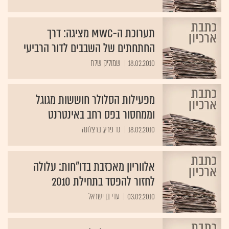
תערוכת ה-MWC מציגה: דרך
החתחתים של השבבים לדור הרביעי
18.02.2010
שמוליק שלח
מפעילות הסלולר חוששות מגוגל
וממחסור בפס רחב באינטרנט
18.02.2010
גד פרץ, ברצלונה
אלווריון מאכזבת בדו"חות: עלולה
לחזור להפסד בתחילת 2010
03.02.2010
עדי בן ישראל