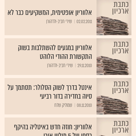
אלווריון אופטימית, המשקיעים כבר לא
02.02.2011
שירי חביב-ולדהורן
אלווריון במגעים להשתלבות בשוק
התקשורת ההודי הלוהט
29.11.2010
שירי חביב-ולדהורן
אינטל בדרך לשוק הסלולר: תסתמך על
סיוה בחדירה בדור רביעי
08.11.2010
שמוליק שלח
אלווריון: חוזה חדש באיטליה בהיקף
כספי של 5 מיליון אירו