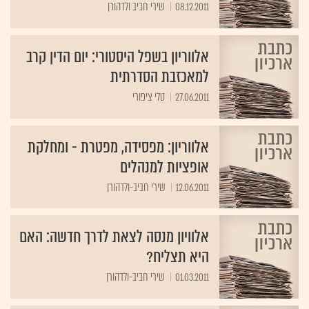
08.12.2011
אלווריון בשפל היסטורי: יום הדין קרב
למאכזבת הסדרתית
27.06.2011
טלי ציפורי
אלווריון: מפסידה, מפטרת - ומחלקת
אופציות למנהלים
12.06.2011
שירי חביב-ולדהורן
אלוויון מנסה לצאת לדרך חדשה: האם
היא תצליח?
01.03.2011
שירי חביב-ולדהורן