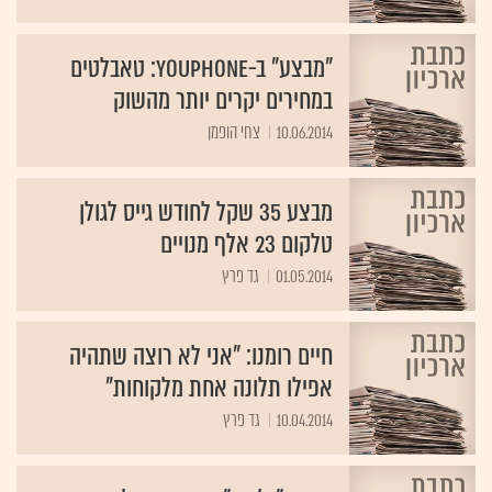
"מבצע" ב-Youphone: טאבלטים
במחירים יקרים יותר מהשוק
10.06.2014
צחי הופמן
מבצע 35 שקל לחודש גייס לגולן
טלקום 23 אלף מנויים
01.05.2014
גד פרץ
חיים רומנו: "אני לא רוצה שתהיה
אפילו תלונה אחת מלקוחות"
10.04.2014
גד פרץ