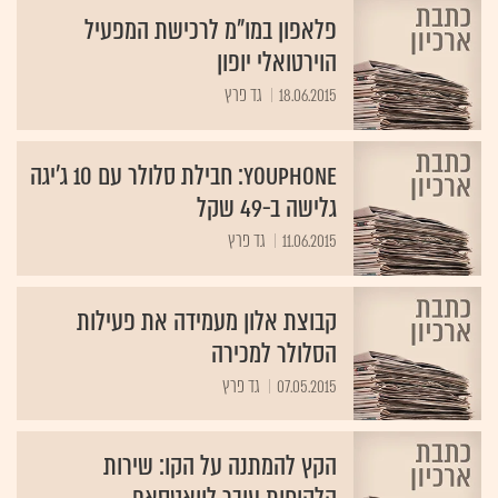
פלאפון במו"מ לרכישת המפעיל
הוירטואלי יופון
18.06.2015
גד פרץ
YouPhone: חבילת סלולר עם 10 ג'יגה
גלישה ב-49 שקל
11.06.2015
גד פרץ
קבוצת אלון מעמידה את פעילות
הסלולר למכירה
07.05.2015
גד פרץ
הקץ להמתנה על הקו: שירות