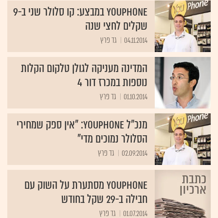
YouPhone במבצע: קו סלולר שני ב-9
שקלים לחצי שנה
04.11.2014
גד פרץ
המדינה מעניקה לגולן טלקום הקלות
נוספות במכרז דור 4
01.10.2014
גד פרץ
מנכ"ל YouPhone: "אין ספק שמחירי
הסלולר נמוכים מדי"
02.09.2014
גד פרץ
YouPhone מסתערת על השוק עם
חבילה ב-29 שקל בחודש
01.07.2014
גד פרץ