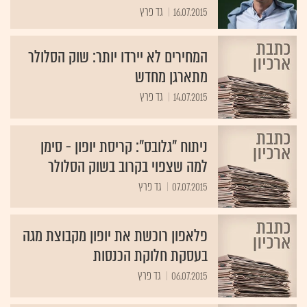
16.07.2015
גד פרץ
המחירים לא יירדו יותר: שוק הסלולר
מתארגן מחדש
14.07.2015
גד פרץ
ניתוח "גלובס": קריסת יופון - סימן
למה שצפוי בקרוב בשוק הסלולר
07.07.2015
גד פרץ
פלאפון רוכשת את יופון מקבוצת מגה
בעסקת חלוקת הכנסות
06.07.2015
גד פרץ