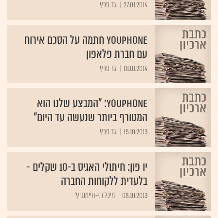
27.01.2014
גד פרץ
YouPhone חתמה על הסכם אירוח
עם חברת פלאפון
01.01.2014
גד פרץ
YouPhone: "המבצע שלנו הוא
המטורף ביותר שנעשה עד היום"
15.10.2013
גד פרץ
יו פון: חיתולי האגיס ב-10 שקלים -
בלעדית ללקוחות החברה
08.10.2013
מיכל רז-חיימוביץ'