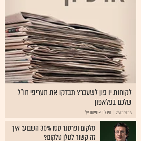
לקוחות יו פון לשעבר? תבדקו את תעריפי חו"ל
שלכם בפלאפון
26.01.2016
מיכל רז-חיימוביץ'
סלקום ופרטנר טסו 30% השבוע; איך
זה קשור לגולן טלקום?