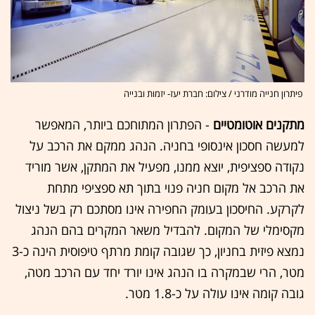
פיתרון חנייה מודרני / צילום: חברת יעז- יזמות ובנייה
מתקנים אוטומטיים
- הפתרון המתוחכם ביותר, המאפשר
למעשה חסכון אינסופי בחניה. הנהג ממקם את הרכב על
נקודה ספציפית, יוצא ממנו, מפעיל את המתקן, אשר מוריד
את הרכב אל מקום חניה פנוי בתוך תא ספציפי מתחת
לקרקע. החיסכון בעומק החפירה אינו מסתכם רק בשל ניצול
מקסימלי של המקום. להבדיל משאר המקרים בהם הנהג
נמצא פיזית בחניון, כך שגובה קומת מרתף טיפוסית הינה כ-3
מטר, הרי שבמקרה בו הנהג אינו יורד יחד עם הרכב מטה,
גובה קומה אינו עולה על כ-1.8 מטר.