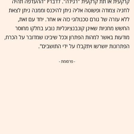
קרקעית או תת קרקעית "רגילה". לדבריו "ההעדפה תהיה
לחניה צמודה ופשוטה אליה ניתן להיכנס וממנה ניתן לצאת
ללא עזרה של גורם טכנולוגי כזה או אחר. יחד עם זאת,
החשש מחניות שאינן קונבנציונליות נובע בחלקו מחוסר
מודעות באשר למהות הפתרון וככל שיבינו שמדובר על הכרח,
הפתרונות יושרשו ויתקבלו על ידי התושבים".
- פרסומת -