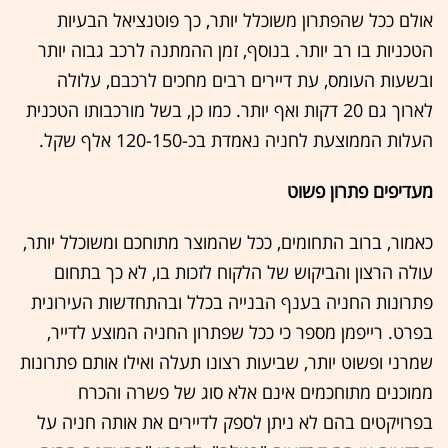
אולם ככל שהפתרון משוכלל יותר, כך פוטנציאל הבעיות
הטכניות בו רב יותר. בנוסף, זמן ההמתנה לרכב גבוה יותר
ובשעות העומס, עת דיירים רבים מחכים לרכבם, עלולה
לארוך גם 20 דקות ואף יותר. כמו כן, בשל מורכבותו הטכנית
העלות הממוצעת לחניה נאמדת בכ-120-150 אלף שקל.
מעדיפים פתרון פשוט
כאמור, ברוב התחומים, ככל שהמוצר מתוחכם ומשוכלל יותר,
עולה הרצון והביקוש של הלקוח לזכות בו, לא כך בתחום
פתרונות החניה בענף הבנייה בכלל ובהתחדשות העירונית
בפרט. רייפמן מספר כי ככל שפתרון החניה המוצע לדייר,
שמרני ופשוט יותר, שביעות רצונו תעלה ואילו אותם פתרונות
ממוכנים מתוחכמים אינם אלא סוג של פשרה והכרח
בפרויקטים בהם לא ניתן לספק לדיירים את אותה חניה על