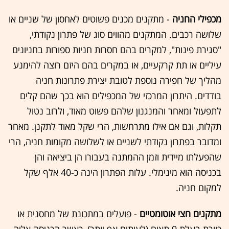
מכפילי החניה
- מתקנים מכנים פשוטים לאחסון של שניים או
שלושה רכבים. המתקנים מהווים סוג של פתרון נקודתי,
"סגירת פינות", למקרים בהם חסרות חניות ספורות בחניונים
עיליים או תת קרקעיים, או במקרים בהם היזם רוצה להימנע
מהליך של חפירה נוספת לטובת יצירת פתרונות חניה
בודדים. היתרון המרכזי של המכפילים הוא בכך שהם קלים
לתפעול ומאחר והמנגנון שלהם פשוט מאוד, ולרוב נטול
תקלות, וגם אם אילו מתרחשות, הרי שקל מאוד לתקנן. מאחר
ומדובר בפתרון נקודתי לשניים או לשלושה מקומות חניה, הרי
שהפעלתו מיידית וזמן ההמתנה בעבורו הן ביציאה והן
בכניסה הוא מינימלי. עלות הפתרון הינה כ-40 אלף שקל
למקום חניה.
מתקנים חצי אוטומטיים
- פועלים במתכונת של מחסנית או