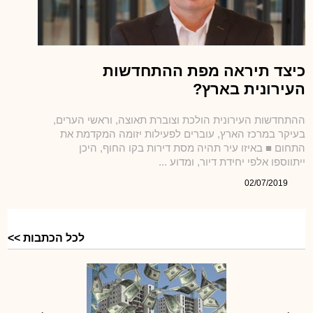
כיצד תיראה מפת ההתחדשות
העירונית בארץ?
ההתחדשות העירונית הולכת וצוברת תאוצה, וראשי הערים,
בעיקר במרכז הארץ, עוברים לפעילות יזומה המקדמת את
התחום ■ באיזו עיר תהיה מסת דירות בקו החוף, היכן
ייתווספו אלפי יחידת דיור, ומדוע ...
02/07/2019
כתבות וידאו
לכל הכתבות >>