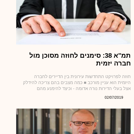
תמ"א 38: סימנים לחוזה מסוכן מול
חברה יזמית
חוזה לפרויקט התחדשות עירונית בין הדיירים לחברה
היזמית הוא עניין מורכב ■ כמה מצבים בהם צריכה להידלק
אצל בעלי הדירות נורה אדומה - וכיצד להימנע מהם
02/07/2019