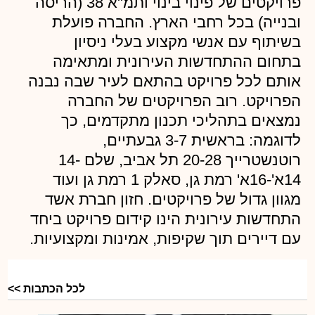
פרויקטים של פינוי בינוי ותמ"א 38 (הריסה
ובנייה) בכל רחבי הארץ. החברה פועלת
בשיתוף עם אנשי מקצוע בעלי ניסיון
בתחום ההתחדשות העירונית ומתאימה
אותם לכל פרויקט בהתאם לעיר שבה נבנה
הפרויקט. רוב הפרויקטים של החברה
נמצאים בתהליכי תכנון מתקדמים, כך
לדוגמה: בראשית 3-7 גבעתיים,
רוטנשטרייך 20-28 תל אביב, שלם 14-
14א'-16א' רמת גן, סאלק 1 רמת גן ועוד
מגוון גדול של פרויקטים. חזון חברת אשד
התחדשות עירונית הינו קידום פרויקט ביחד
עם דיירים תוך שקיפות, אמינות ומקצועיות.
יעניין אותך
לכל הכתבות >>