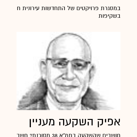
במסגרת פרויקטים של התחדשות עירונית חשוב מאו
בשקיפות
אפיק השקעה מעניין
חושבים שהשקעה בתמ"א 38 מסוכנת? חשבו שנית