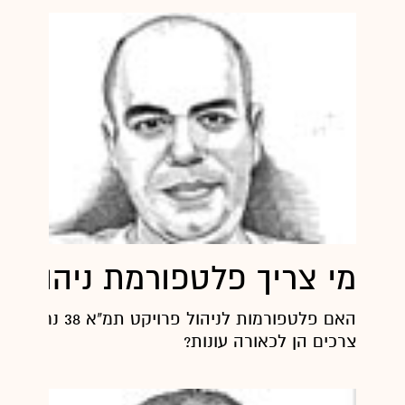
מי צריך פלטפורמת ניהול
האם פלטפורמות לניהול פרויקט
צרכים הן לכאורה עונות?