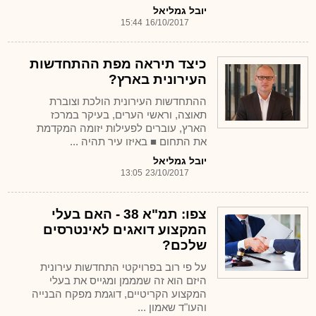
יובל גמליאל
15:44
16/10/2017
כיצד תיראה מפת ההתחדשות
העירונית בארץ?
ההתחדשות העירונית הולכת וצוברת
תאוצה, וראשי הערים, בעיקר במרכז
הארץ, עוברים לפעילות יזומה המקדמת
את התחום ■ באיזו עיר תהיה ...
יובל גמליאל
13:05
23/10/2017
צפו: תמ"א 38 - האם בעלי
המקצוע דואגים לאינטרסים
שלכם?
על פי רוב בפרויקטי התחדשות עירונית
היזם הוא זה שמממן ומגייס את בעלי
המקצוע הקריטיים, דוגמת מפקח הבנייה
והעו"ד שאמון ...