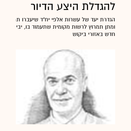
להגדלת היצע הדיור
הג
ומתן תמרוץ לרשות מקומית שתעמוד בו, יביא עמו מ
חדש באזורי ביקוש