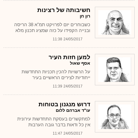
חשיבותה של רצינות
רון חן
כשבוחרים יזם לפרויקט תמ"א 38 הריסה
ובנייה הקפידו על כזה שמציג תכנון מלא
11:38
24/05/2017
למען חזות העיר
אסף שאול
על הרשויות להכין תכניות התחדשות
ייחודיות לצירים הראשיים בעיר
11:39
24/05/2017
דרוש מנגנון בטוחות
עו"ד אברהם ללום
למתקשרים בעסקת התחדשות עירונית
אין כל ודאות בדבר גובה הערבות
11:47
24/05/2017