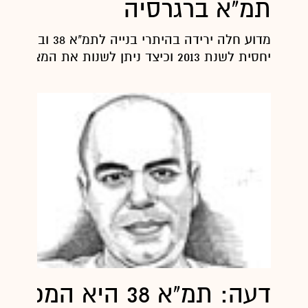
תמ"א ברגרסיה
מדוע חלה ירידה בהיתרי בניי
יחסית לשנת 2013 וכיצד ניתן לשנות את המצב
דעה: תמ"א 38 היא המכשי