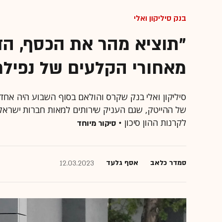
בנק סיליקון ואלי
"תוציא מהר את הכסף, הד
מאחורי הקלעים של נפילת
סיליקון ואלי בנק שקרס והולאם בסוף השבוע היה אח
של ההייטק, שגם העניק שירותים למאות חברות ישראל
לקרנות ההון סיכון •
סיקור מיוחד
סמדר כלאב
אסף גלעד
12.03.2023