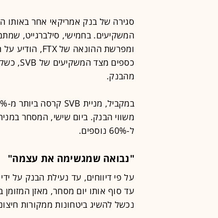
סגירה של בנק אמריקאי אחר באותו היו
המשקיעים. בחמישי, סילברגייט, שמתמ
ומפרשת ההונאה של FTX, הודיע על הפסקת פעילותו
כספים מצ
מהבנק.
משווי הבנק. ביום שישי, המסחר במני
ל-60% נוספים.
"נבואה שמגשימה את עצמה"
נכשל להשיג ביטחונות ממקורות חיצוני