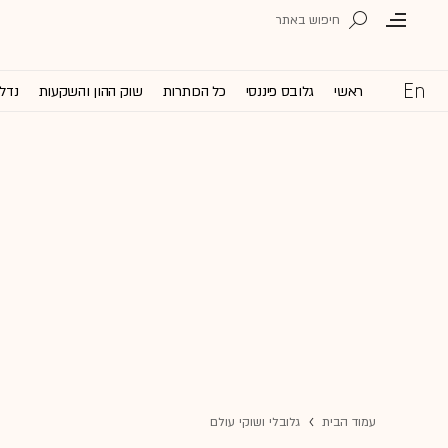
ראשי
גלובס פיננסי
כל הכותרות
שוק ההון והשקעות
נדל'
עמוד הבית
גלובלי ושוקי עולם