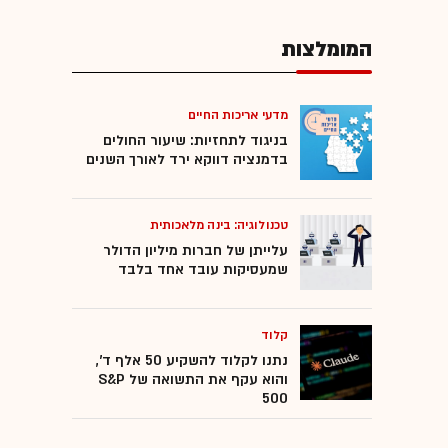
המומלצות
מדעי אריכות החיים
בניגוד לתחזיות: שיעור החולים
בדמנציה דווקא ירד לאורך השנים
טכנולוגיה: בינה מלאכותית
עלייתן של חברות מיליון הדולר
שמעסיקות עובד אחד בלבד
קלוד
נתנו לקלוד להשקיע 50 אלף ד',
והוא עקף את התשואה של S&P
500