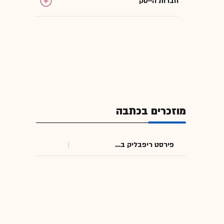
חברות הייטק
מוזכרים בכתבה
פירסט ריפבליק בנק