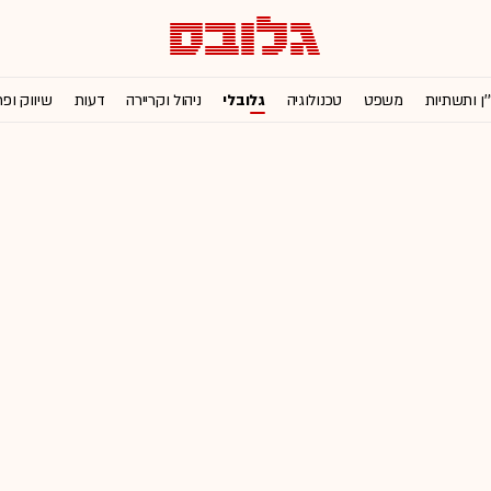
'ן ותשתיות
משפט
טכנולוגיה
גלובלי
ניהול וקריירה
דעות
שיווק ופ