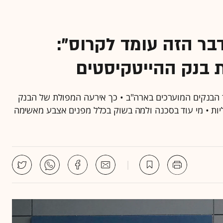
בר הזה עומד לקרוס":
 בנק ההייטקיסטים
ד הבנקים המוערכים בארה"ב • כך אירעה המפולת של הבנק
יות • מי עוד בסכנה ולמה בשוק בכלל מפנים אצבע מאשימה