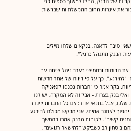
ריות של הבנק, החלו למשוך כספים כדי
כור את איגרות החוב הממשלתיות שברשותו
אין סיבה לדאגה. בנקאים שלחו מיילים
ות הבנק מתנהל כרגיל".
 את הרוחות ובחמישי בערב ניהל שיחה עם
 "להירגע", כך על פי דיווח של אתר חדשות
יווח, בקר אמר כי "חברות נכנסו לפאניקה
אלי בנק בצרות - אבל זה לא המקרה. יש לנו
שלנו, אבל בתנאי אחד: אם כל החברות יזינו זו
יהפוך לאתגר אמיתי. אני מבקש מכולם להירגע
זמנים קשים". לקוחות הבנק אמרו בהמשך