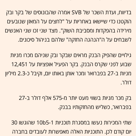
בדיווח, ועדת השכר של SVB אמרה שהבונוסים של בקר ובק
הוקטנו כדי שיישאו באחריות על "לחצים על המאזן שנובעים
מירידה בהפקדות ומסביבת השוק". מצד שני זכו שני האנשים
לשבחים על ה"הנהגה החזקה" שלהם בניהול סיכונים.
גילויים שהפיק הבנק מראים שבקר ובק שניהם מכרו מניות
שבוע לפני שקרס הבנק. בקר הפעיל אופציות על 12,451
מניות ב-27 בפברואר ומכר אותן באותו יום, וקיבל כ-2.3 מיליון
דולר.
בק מכר מניות בשווי מעט יותר מ-575 אלף דולר ב-27
בפברואר, כשליש מהחזקותיו בבנק.
שתי המכירות נעשו במסגרת תוכניות 10b5-1 שהוגשו 30
יום קודם לכן. התוכניות האלה מאפשרות לעובדים בחברה