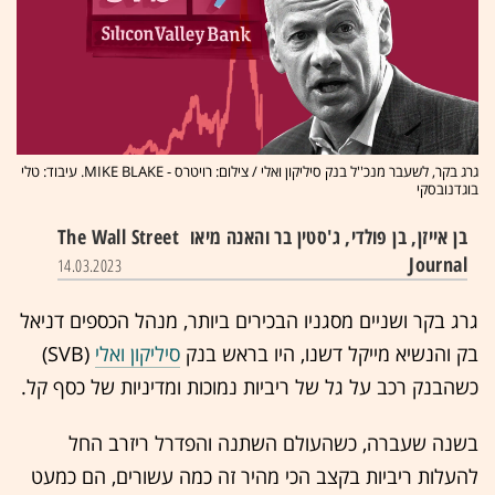
גרג בקר, לשעבר מנכ''ל בנק סיליקון ואלי / צילום: רויטרס - MIKE BLAKE. עיבוד: טלי
בוגדנובסקי
בן אייזן, בן פולדי, ג'סטין בר והאנה מיאו
The Wall Street
Journal
14.03.2023
גרג בקר ושניים מסגניו הבכירים ביותר, מנהל הכספים דניאל
בק והנשיא מייקל דשנו, היו בראש בנק
סיליקון ואלי
(SVB)
כשהבנק רכב על גל של ריביות נמוכות ומדיניות של כסף קל.
בשנה שעברה, כשהעולם השתנה והפדרל ריזרב החל
להעלות ריביות בקצב הכי מהיר זה כמה עשורים, הם כמעט