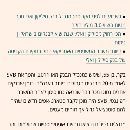
●
כשבועיים לפני הקריסה: מנכ"ל בנק סיליקון ואלי מכר
מניות בשווי 3.6 מיליון דולר
●
הכי רחוק מסיליקון ואלי: שנת שיא לבנקים בישראל |
ניתוח
●
דיווח: משרד המשפטים האמריקאי החל בחקירת הקריסה
של בנק סיליקון ואלי
בקר, בן 55, שימש כמנכ"ל הבנק מאז 2011, והפך את SVB
לאחד מ-20 הבנקים הגדולים ביותר בארה"ב. בזמן שבנקים
אחרים נסוגו מכל דבר שנראה כמו סיכון לאחר המשבר
הפיננסי, SVB היה מוכן לקבל סטארט-אפים חדשים שהיה
להם פוטנציאל גדול אך רווחים מעטים.
מנהלים בכירים הוציאו תחזיות אופטימיסטיות שהולמות יותר