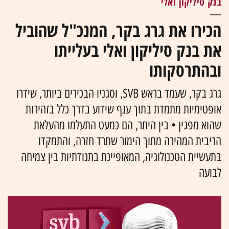
בנק סיליקון ואלי
הכירו את גרג בקר, המנכ"ל שהוביל
את בנק סיליקון ואלי בעלייתו
ובהתרסקותו
גרג בקר, שעמד בראש SVB, וסגניו הבכירים ביותר, שידרו
אופטימיות מתמדת בתוך ענף שידוע בדרך כלל בזהירות
שהוא מפגין • בין היתר, הם כמעט התעלמו מהעלאת
הריבית המהירה מתוך הימור שתרד חזרה, והתמקדו
בתעשיית הטכנולוגיה, המאופיינת בתנודתיות בין צמיחה
לבועה