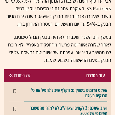
אבל עד סוף השנה שעברה, הנתון הזה עלה ל-6.7%, על פי
S3 Partners, העוקבת אחר נתוני מכירות של שורטים.
בשנה שעברה צנחו מניות הבנק ב-66%. השנה ירדו מניות
הבנק ב-54% עד יום חמישי, יום המסחר האחרון בהן.
במשך רוב השנה שעברה לא היה בבנק מנהל סיכונים,
לאחר שלורה איזורייטה פרשה מהתפקיד באפריל ולא הוכרז
לה ממשיך עד ינואר. עזיבתה של איזורייטה נחשפה על ידי
הבנק בפעם הראשונה בשבוע שעבר.
עוד בסדרה
לכל הכתבות
אפקט הדומינו בשווקים: הקלף שיכול להפיל את כל
הבנקים בעולם
ושוב איתכם: 3 לקחים שארה"ב לא למדה מהמשבר
הפיננסי של 2008