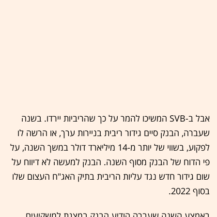
אבל ב-SVB המשיכו להמר על כך שהריביות יירדו. בשנה
שעברה, הבנק סיים גידור ריבית בניירות ערך, או הרשה לו
לפקוע, בשווי של יותר מ-14 מיליארד דולר במשך השנה, על
פי הדוח של הבנק מסוף השנה. הבנק למעשה לא דיווח על
שום גידור חדש נגד עליות הריבית בתיק האג"ח העצום שלו
בסוף 2022.
באמצע השנה שעברה הודיע הבנק במצגת למשקיעים