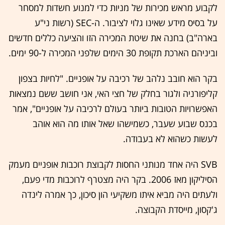
לקבוע מראש מכירות של מניות כדי למנוע חשדות למסחר
על בסיס מידע שאינו גלוי לציבור. ה-SEC (רשות ני"ע
בארה"ב) בחנה את שיטת המכירה הזו והציעה כללים חדשים
וביניהם הארכת תקופת 30 הימים שלפני המכירה ל-90 ימים.
בקר הוא חובב נלהב של רכיבה על אופניים. "לחיות בצפון
קליפורניה ולגור בחלק של חצי האי, אני חושב ששם נמצאות
האפשרויות הטובות ביותר בעולם לרכיבה על אופניים", אמר
בכנס שבוע שעבר, כשמישהו שאל אותו מה הוא אוהב
לעשות כשהוא לא בעבודה.
SVB היה אחד מנותני החסות לקבוצת רוכבות אופניים מעמק
הסיליקון מאז 2006. בקר היה מצטרף לרוכבות מדי פעם,
ולעתים היה מביא איתו משקיעי הון סיכון, כך אמרה לינדה
ג'קסון, מייסדת הקבוצה.