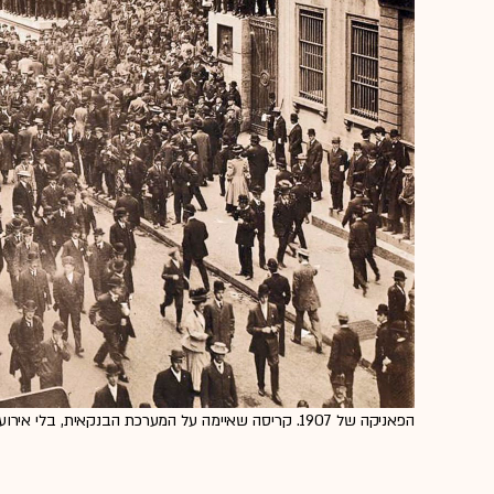
הפאניקה של 1907. קריסה שאיימה על המערכת הבנקאית, בלי אירוע פיננסי ממשי / צילום: ויקיפדיה