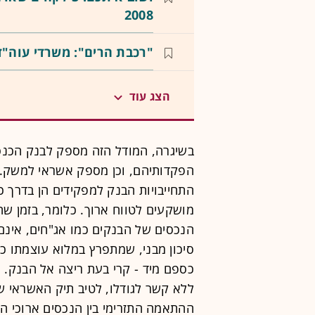
2008
"רכבת הרים": משרדי עוה"
הצג עוד
בשיגרה, המודל הזה מספק לבנק הכנסו
הפקדותיהם, וכן מספק אשראי למשק. א
התחייבויות הבנק למפקידים הן בדרך כ
מושקעים לטווח ארוך. כלומר, בזמן ש
הנכסים של הבנקים כמו אג"חים, אינם 
סיכון מבני, שמתפרץ במלוא עוצמתו 
כספם מיד - קרי בעת ריצה אל הבנק. ו
ללא קשר לגודלו, לטיב תיק האשראי של
ההתאמה התזרימי בין הנכסים ארוכי הט