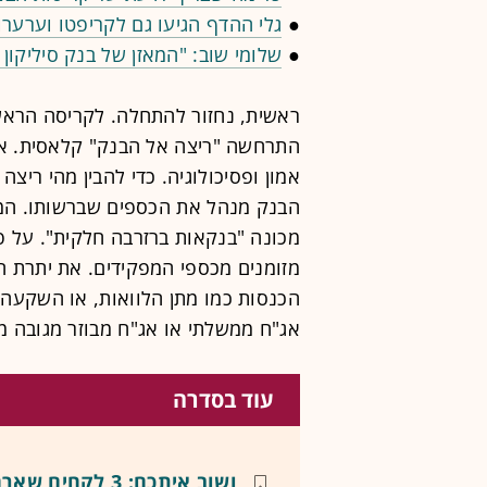
●
גלי ההדף הגיעו גם לקריפטו וערערו
●
שלומי שוב: "המאזן של בנק סיליקון 
ראשית, נחזור להתחלה. לקריסה הראשו
התרחשה "ריצה אל הבנק" קלאסית. אש
אמון ופסיכולוגיה. כדי להבין מהי ריצה
מכונה "בנקאות ברזרבה חלקית". על פ
מזומנים מכספי המפקידים. את יתרת ה
הכנסות כמו מתן הלוואות, או השקעה ב
אג"ח ממשלתי או אג"ח מבוזר מגובה 
עוד בסדרה
ושוב איתכם: 3 