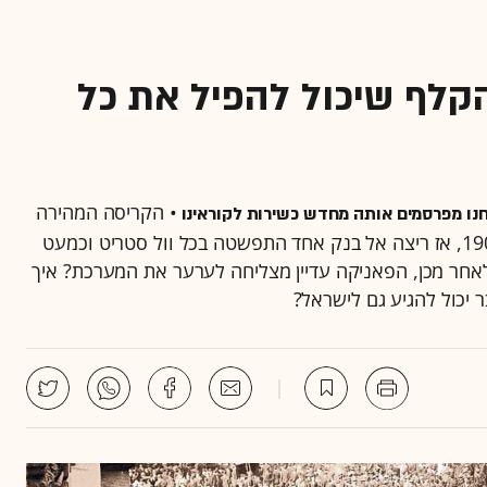
הקלף שיכול להפיל את כל
• הקריסה המהירה
חנו מפרסמים אותה מחדש כשירות לקוראינו
של בנקים בארה"ב מזכירה את המשבר הפיננסי של 1907, אז ריצה אל בנק אחד התפשטה בכל וול סטריט וכמעט
אחר מכן, הפאניקה עדיין מצליחה לערער את המערכת? איך
 יכול להגיע גם לישראל?