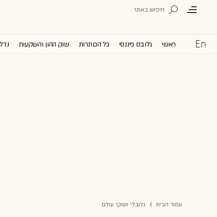
ראשי
גלובס פיננסי
כל הכותרות
שוק ההון והשקעות
נדל'
עמוד הבית
גלובלי ושוקי עולם