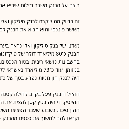
ריצה על הבנק משבר נזילות שיביא את
זה בדיוק מה שקרה לבנק סיליקון ואל
מאשר פיננסי והוא הביא את הבנק לסגירה בת
מאזנו של בנק סיליקון ואלי נראה בערך
היה לבנק הון מניות נפרע בסך של כ־16 מיליארד דולר.
הואיל והבנק פעל בקרב קהילה קטנה 
ההייטק, די היה בגיץ קטן להצית את 
ההון־סיכון. בשבוע שעבר הפציצו משקיע
וקראו להם למשוך את כספם מהבנק - 