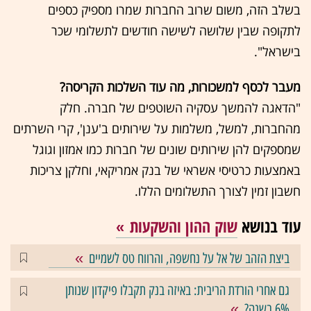
בשלב הזה, משום שרוב החברות שמרו מספיק כספים
לתקופה שבין שלושה לשישה חודשים לתשלומי שכר
בישראל".
מעבר לכסף למשכורות, מה עוד השלכות הקריסה?
"הדאגה להמשך עסקיה השוטפים של חברה. חלק
מהחברות, למשל, משלמות על שירותים ב'ענן', קרי השרתים
שמספקים להן שירותים שונים של חברות כמו אמזון וגוגל
באמצעות כרטיסי אשראי של בנק אמריקאי, וחלקן צריכות
חשבון זמין לצורך התשלומים הללו.
עוד בנושא
שוק ההון והשקעות
ביצת הזהב של אל על נחשפה, והרווח טס לשמיים
גם אחרי הורדת הריבית: באיזה בנק תקבלו פיקדון שנותן
6% בשנה?