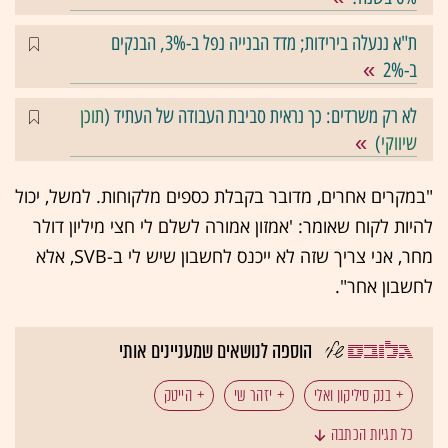
ת"א ננעלה בירידות; מדד הבנייה נפל ב-3%, הבנקים
ב-2%
לא רק משרדים: כך נראית סביבת העבודה של העתיד (
תוכן
שיווקי
)
"במקרים אחרים, מדובר בקבלת כספים מלקוחות. למשל, יכול
להיות לקוח שאומר: 'אמזון אמורה לשלם לי חצי מיליון דולר
מחר, אני צריך שזה לא ייכנס לחשבון שיש לי ב-SVB, אלא
לחשבון אחר".
הוספה לנושאים שמעניינים אותי
בנק סיליקון ואלי
יזהר שי
הייטק
כל תגיות הכתבה