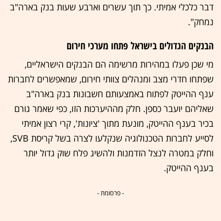
דבר כלכלי אמיתי. כך תוך עשרים וארבע שעות בנק בארה"ב
נמחק".
הבנקים הגדולים בישראל פתחו מערכי חירום
מי שכן פעלו במהירות מרשימה הם הבנקים הישראליים,
שפתחו חדרי מצב ומנהלים צוותי חירום, שמאפשרים לחברות
ענף ההייטק לפתוח באמצעותם חשבונות בנק בארה"ב
שאליהם יועבר כספן. חלק מההיערכות הזו, כפי שאמר גורם
בכיר בענף ההייטק, מונעת מתוך 'ציונות', קרי רצון אמיתי
לסייע לחברות הטכנולוגיה שנקלעו לצרה בשל קריסת SVB,
וחלק במטרה לנצל הזדמנות ולהשיג פלח שוק גדול יותר
בענף ההייטק.
- פרסומת -