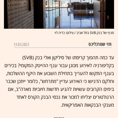
סניף של בנק SVB בתל אביב / צילום: כדיה לוי
חזי שטרנליכט
13.03.2023
עד כמה תהפוך קריסתו של סיליקון ואלי בנק (SVB)
בקליפורניה לאירוע מכונן עבור ענף ההייטק המקומי? בכירים
בענף התקשו להעריך בתחילת השבוע את היקף ההשלכות,
וחלקם הדגישו כי האירוע עדיין "מתרחש", כלומר ייתכן שכבר
בימים הקרובים עשויות להגיע חדשות חיוביות מארה"ב, אם
הרגולטורים יצליחו למכור את נכסי הבנק הקורס לאחד
מענקי הבנקאות האמריקאית.