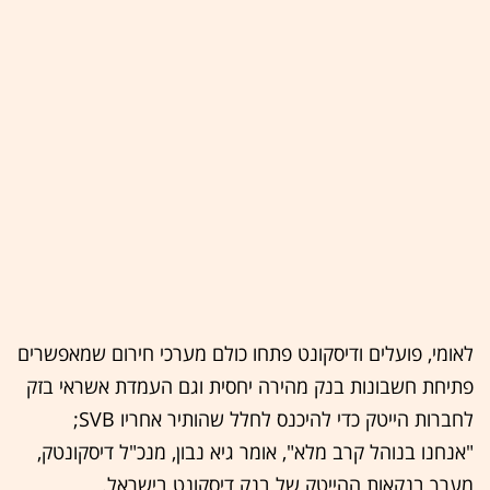
לאומי, פועלים ודיסקונט פתחו כולם מערכי חירום שמאפשרים
פתיחת חשבונות בנק מהירה יחסית וגם העמדת אשראי בזק
לחברות הייטק כדי להיכנס לחלל שהותיר אחריו SVB;
"אנחנו בנוהל קרב מלא", אומר גיא נבון, מנכ"ל דיסקונטק,
מערך בנקאות ההייטק של בנק דיסקונט בישראל.