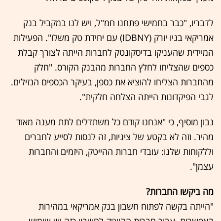
לדבריו, "כבר בחמישי פתחנו חמ"ל, ויש לנו במקביל בנק
אמריקאי בניו יורק (IDBNY) עם יחידת טק משלו". הפעילות
המיידית שהעניקו בדיסקונטק לחברות הייתה לצורך קבלת
כספים שהצליחו לחלץ החברות מהבנק הקורס. "חלק
מהחברות הצליחו להוציא את כספן, בעיקר הכספים הנזילים.
לגבי הפיקדונות הייתה הצלחה חלקית".
נבון מוסיף, כי "אנחנו קודם כל משתדלים לתת מענה מאוד
מהיר. וזה לא בקטע של ציניות, זה לנסות לסייע לחברים
וללקוחות שלנו: עובדי חברות ההייטק, היזמים והחברות
עצמן".
מה ביקשו החברות?
"הייתה בקשה לפתוח חשבון בנק אמריקאי במהירות