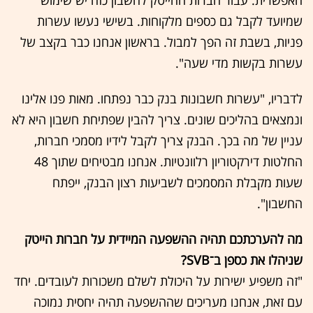
האפשרית. עבור חברות ההייטק לחשבון כזה יש שימוש
שמיועד לקבל גם כספים מלקוחות. בשישי נעשו עשרות
פניות, בשבת זה הפך למבול. בראשון אנחנו כבר בקצב של
עשרות בקשות מדי שעה".
לדבריו, "עשרות חשבונות בנק כבר נפתחו. מאות פנו אלינו
ונמצאים בהליכים שונים. צריך להבין שפתיחת חשבון היא לא
עניין של מה בכך. הבנק צריך לקבל לידיו מסמכי חברות,
החלטות דירקטוריון רלוונטיות. אנחנו מבטיחים שתוך 48
שעות מקבלת המסמכים לשביעות רצון הבנק, ייפתח
החשבון".
מה להערכתכם תהיה ההשפעה המיידית על חברות הייטק
שניהלו את כספן ב־SVB?
"זה משפיע ישירות על היכולת לשלם משכורות לעובדים. יחד
עם זאת, אנחנו מעריכים שההשפעה תהיה יחסית נמוכה