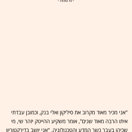
- פרסומת -
"אני מכיר מאוד מקרוב את סיליקון ואלי בנק, וכמובן עבדתי
איתו הרבה מאוד שנים", אומר משקיע ההייטק יזהר שי, מי
שכיהן בעבר כשר המדע והטכנולוגיה. "אני יושב בדירקטוריון