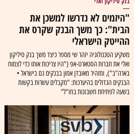
בנק סיליקון ואלי
"היזמים לא נדרשו למשכן את
הבית": כך משך הבנק שקרס את
ההייטק הישראלי
משקיע הטכנולוגיה יזהר שי מספר כיצד משך בנק סיליקון
ואלי את חברות הסטארט-אפ ("היו צריכות אותו כדי לצמוח
בארה"ב"), ומזהיר מאובדן אמון בבנקים גם בישראל •
הבנקים הגדולים בהיערכות: "מקבלים עשרות בקשות
בשעה לפתיחת חשבונות בחו"ל"