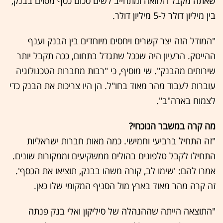
שאתה מקבל הלוואה ומתחייב לשים סכום כסף מסוים בבנק,
בין מיליון דולר ל-5 מיליון דולר.
"המודל הזה יצר קשרים ויחסים מיוחדים בין הבנק וענף
ההייטק. הרעיון היה שככל שתגדל בתחום, ככה תקבל יותר
שירותים מהבנק". שי מוסיף, כי "רבות מחברות הטכנולוגיה
עוברות לעבוד מהר מאוד בחו"ל. הן היו צריכות את הבנק כדי
לצמוח בארה"ב".
מה קרה במשבר הנוכחי?
"זה התחיל ברביעי וחמישי. כמה מאות חברות ישראליות
התחילו לקבל טלפונים בהולים ממשקיעים וממקורות שונים.
אמרו להם: 'שימו לב, קורה משהו בבנק, תוציאו את הכסף'.
זה קרה מהר מאוד בארץ מול הסניף המקומי שלו כאן.
"התוצאה הייתה שההנהלה של סיליקון ואלי בנק פנתה