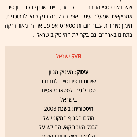
ששם את כספי החברה בבנק הזה, הייתי שותף בקרן הון סיכון
אמריקאית שפעלה עימו באופן הדוק, זה בנק שהיו לו תוכניות
מימון מיוחדות עבור חברות סטארט-אפ עם אחיזה מאוד חזקה
בתחום בארה"ב וגם בקהילת ההייטק בישראל".
SVB ישראל
עיסוק:
מעניק מגוון
שירותים פיננסיים לחברות
טכנולוגיה ולסטארט-אפים
בישראל
היסטוריה:
בשנת 2008
הוקם הסניף המקומי של
הבנק האמריקאי, החולש על
הלוואות ופיקדונות בהיקף