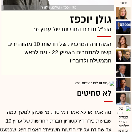
גולן יוכפז / צילום: אלון רון
גולן יוכפז
מנכ"ל חברת החדשות של ערוץ 10
המהדורה המרכזית של חדשות 10 מהווה יריב
קשה למתחרים באפיק 22 - וגם לראש
הממשלה ולדובריו
לא סחיטים
מה אמר או לא אמר רמי סדן, מי שכיהן למשך כמה
שבועות כיו"ר דירקטוריון חברת החדשות של ערוץ 10,
עד שהודח על ידי הרשות השנייה? האמת היא, שכמעט