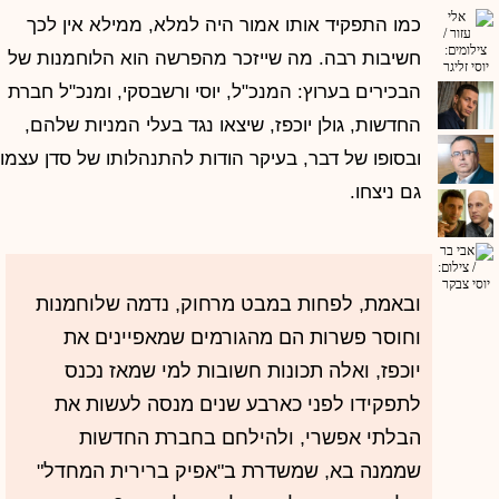
כמו התפקיד אותו אמור היה למלא, ממילא אין לכך
חשיבות רבה. מה שייזכר מהפרשה הוא הלוחמנות של
הבכירים בערוץ: המנכ"ל, יוסי ורשבסקי, ומנכ"ל חברת
החדשות, גולן יוכפז, שיצאו נגד בעלי המניות שלהם,
ובסופו של דבר, בעיקר הודות להתנהלותו של סדן עצמו,
גם ניצחו.
ובאמת, לפחות במבט מרחוק, נדמה שלוחמנות
וחוסר פשרות הם מהגורמים שמאפיינים את
יוכפז, ואלה תכונות חשובות למי שמאז נכנס
לתפקידו לפני כארבע שנים מנסה לעשות את
הבלתי אפשרי, ולהילחם בחברת החדשות
שממנה בא, שמשדרת ב"אפיק ברירית המחדל"