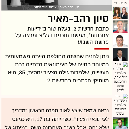
סיון רהב מאיר / צילום: איל יצהר
סיון רהב-מאיר
כתבת חדשות 2, בעלת טור ב"ידיעות
אחרונות", מגישת תוכנית בגל"צ ומרצה על
פרשת השבוע
ניתן להניח שהשנה החולפת הייתה משמעותית
במיוחד בחייה של העיתונאית הדתייה רבת
העשייה, שלמרות גילה הצעיר יחסית, 35, היא
מוותיקי הכתבים בחדשות 2.
נראה שמאז שיצא לאור ספרה הראשון "מדריך
לעיתונאי הצעיר", כשהייתה בת 17, היא כמעט
שלא נחה. אבל בשנה האחרונה משהו במיתוג של