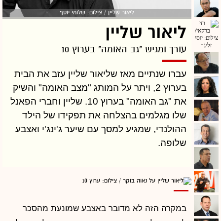
ליאור שליין / צילום: שלומי יוסף
ליאור שליין
עורך ומגיש "גב האומה" בערוץ 10
עברו שנתיים מאז שליאור שליין עזב את הבית
בערוץ 2, ויתר על המותג "מצב האומה" והשיק
את "גב האומה" בערוץ 10. שליין וחברי הפאנל
שלו מגלמים בהצלחה את תפקידו של הילד
ההולנדי, שמגיע למסך עם שיער ג'ינג'י ואצבע
שלופה.
במקרה הזה לא מדובר באצבע שמונעת מהסכר