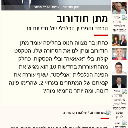
מתן חודורוב / צילום: ענבל מרמרי
מתן חודורוב
הכתב והפרשן הכלכלי של חדשות 10
כחתן בר מצווה חנוט בחליפה עומד מתן
חודורוב ונותן לנו את הסחורה שלו. הטקסט
קולח, בלי "אאאאה" ובלי הפסקות. כחלק
מההתעוררות בחדשות 10 הוא מגיש את
הפינה הכלכלית "אנליסט", שאף עוררה את
קנאתם של המתחרים בערוץ 2, שהרימו פינה
דומה. ומה יותר מחמיא מזה?