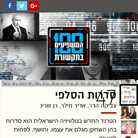
אדיר מילר, צביקה הדר ורן שריג / צילומים: אביב חופי, רפי דלויה ורמי זרנגר
47
סדרות הסלפי
צביקה הדר, אדיר מילר, רן שריג
הטרנד החדש בטלוויזיה הישראלית הוא סדרות
בהן השחקן מגלם את עצמו, וחושף, לפחות