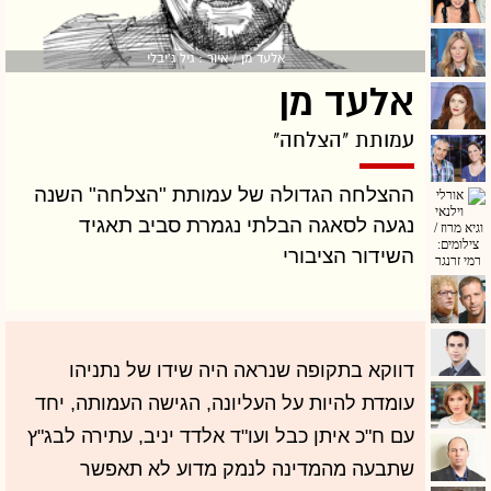
אלעד מן / איור : גיל ג'יבלי
אלעד מן
עמותת "הצלחה"
ההצלחה הגדולה של עמותת "הצלחה" השנה
נגעה לסאגה הבלתי נגמרת סביב תאגיד
השידור הציבורי
דווקא בתקופה שנראה היה שידו של נתניהו
עומדת להיות על העליונה, הגישה העמותה, יחד
עם ח"כ איתן כבל ועו"ד אלדד יניב, עתירה לבג"ץ
שתבעה מהמדינה לנמק מדוע לא תאפשר