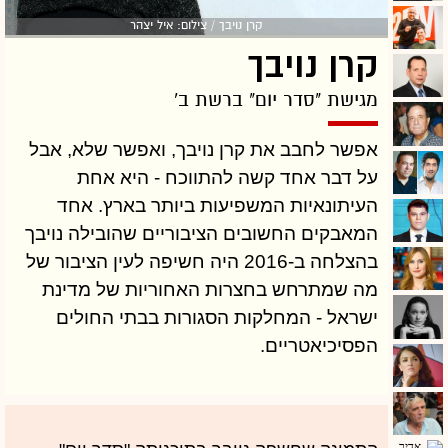
קרן נויבך / צילום: איל יצהר
קרן נויבך
מגישת "סדר יום" ברשת ב'
אפשר לחבב את קרן נויבך, ואפשר שלא, אבל
על דבר אחד קשה להתווכח - היא אחת
העיתונאיות המשפיעות ביותר בארץ. אחד
המאבקים החשובים הציבוריים שהובילה נויבך
בהצלחה ב-2016 היה חשיפה לעין הציבור של
מה שמתרחש בחצרות האחוריות של מדינת
ישראל - המחלקות הסגורות בבתי החולים
הפסיכיאטריים.